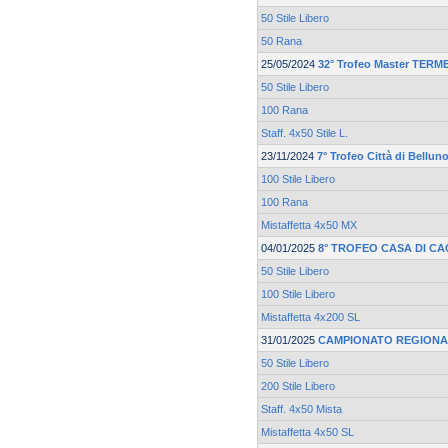
50 Stile Libero
50 Rana
25/05/2024
32° Trofeo Master TER
50 Stile Libero
100 Rana
Staff. 4x50 Stile L.
23/11/2024
7° Trofeo Città di Bellun
100 Stile Libero
100 Rana
Mistaffetta 4x50 MX
04/01/2025
8° TROFEO CASA DI CA
50 Stile Libero
100 Stile Libero
Mistaffetta 4x200 SL
31/01/2025
CAMPIONATO REGIONA
50 Stile Libero
200 Stile Libero
Staff. 4x50 Mista
Mistaffetta 4x50 SL