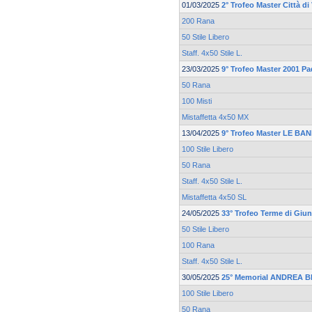
01/03/2025
2° Trofeo Master Città d
200 Rana
50 Stile Libero
Staff. 4x50 Stile L.
23/03/2025
9° Trofeo Master 2001 P
50 Rana
100 Misti
Mistaffetta 4x50 MX
13/04/2025
9° Trofeo Master LE BA
100 Stile Libero
50 Rana
Staff. 4x50 Stile L.
Mistaffetta 4x50 SL
24/05/2025
33° Trofeo Terme di Giu
50 Stile Libero
100 Rana
Staff. 4x50 Stile L.
30/05/2025
25° Memorial ANDREA 
100 Stile Libero
50 Rana