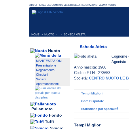
HOME
>
NUOTO
> > SCHEDA ATLETA
Scheda Atleta
Nuoto
Cognome 
MANIFESTAZIONI
Agonista: 
Presentazione
Anno nascita: 1966
Regolamento
Codice F.I.N.: 273653
Circolari
Società:
CENTRO NUOTO LE B
Società
Approfondimenti
Tempi Migliori
Gare Disputate
Pallanuoto
Statistiche per specialità
Fondo
Tuffi
Tempi Migliori
Syncro