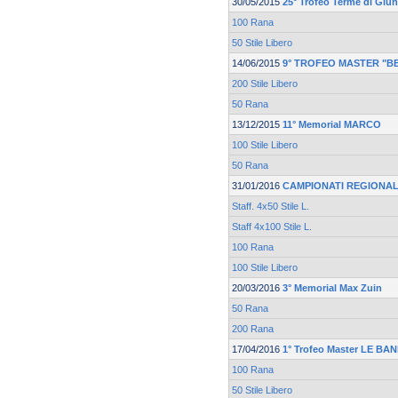
30/05/2015
25° Trofeo Terme di Giu
100 Rana
50 Stile Libero
14/06/2015
9° TROFEO MASTER "B
200 Stile Libero
50 Rana
13/12/2015
11° Memorial MARCO
100 Stile Libero
50 Rana
31/01/2016
CAMPIONATI REGIONAL
Staff. 4x50 Stile L.
Staff 4x100 Stile L.
100 Rana
100 Stile Libero
20/03/2016
3° Memorial Max Zuin
50 Rana
200 Rana
17/04/2016
1° Trofeo Master LE BA
100 Rana
50 Stile Libero