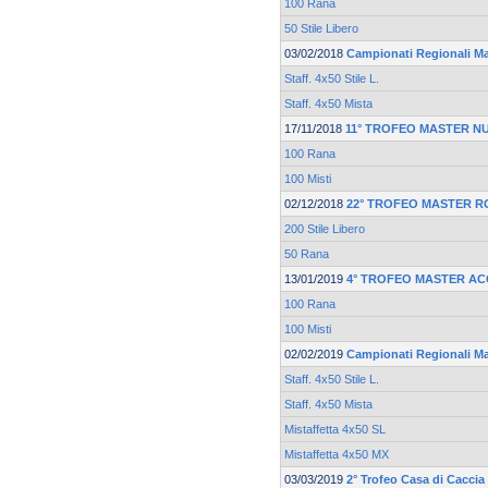
100 Rana
50 Stile Libero
03/02/2018
Campionati Regionali M
Staff. 4x50 Stile L.
Staff. 4x50 Mista
17/11/2018
11° TROFEO MASTER N
100 Rana
100 Misti
02/12/2018
22° TROFEO MASTER ROV
200 Stile Libero
50 Rana
13/01/2019
4° TROFEO MASTER A
100 Rana
100 Misti
02/02/2019
Campionati Regionali M
Staff. 4x50 Stile L.
Staff. 4x50 Mista
Mistaffetta 4x50 SL
Mistaffetta 4x50 MX
03/03/2019
2° Trofeo Casa di Caccia