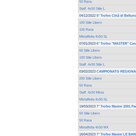
50 Rana
Staff. 4x50 Stile L.
04/12/2022
5° Trofeo Città di Bellun
100 Stile Libero
100 Rana
Mistaffetta 4x50 SL
07/01/2023
6° Trofeo "MASTER" Casa
50 Stile Libero
100 Stile Libero
Staff. 4x50 Stile L.
03/02/2023
CAMPIONATO REGIONA
200 Stile Libero
50 Rana
Staff. 4x50 Mista
Mistaffetta 4x50 SL
19/03/2023
7° Trofeo Master 2001 P
50 Stile Libero
50 Rana
Mistaffetta 4x50 MX
16/04/2023
7° Trofeo Master LE BA