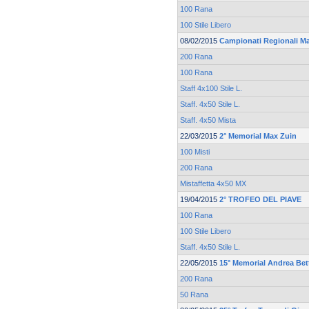
100 Rana
100 Stile Libero
08/02/2015
Campionati Regionali M
200 Rana
100 Rana
Staff 4x100 Stile L.
Staff. 4x50 Stile L.
Staff. 4x50 Mista
22/03/2015
2° Memorial Max Zuin
100 Misti
200 Rana
Mistaffetta 4x50 MX
19/04/2015
2° TROFEO DEL PIAVE
100 Rana
100 Stile Libero
Staff. 4x50 Stile L.
22/05/2015
15° Memorial Andrea Bett
200 Rana
50 Rana