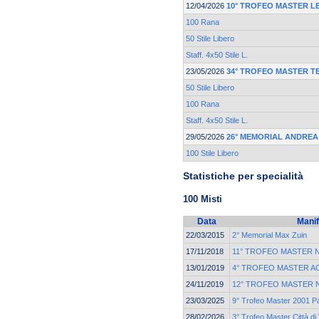
12/04/2026
10° TROFEO MASTER L
100 Rana
50 Stile Libero
Staff. 4x50 Stile L.
23/05/2026
34° TROFEO MASTER T
50 Stile Libero
100 Rana
Staff. 4x50 Stile L.
29/05/2026
26° MEMORIAL ANDREA
100 Stile Libero
Statistiche per specialità
100 Misti
Data
Manif
22/03/2015
2° Memorial Max Zuin
17/11/2018
11° TROFEO MASTER 
13/01/2019
4° TROFEO MASTER 
24/11/2019
12° TROFEO MASTER 
23/03/2025
9° Trofeo Master 2001 P
28/02/2026
3° Trofeo Master Città di