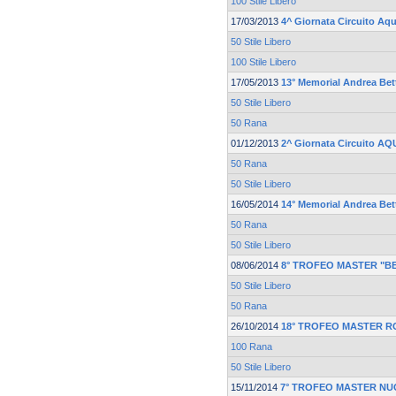
100 Stile Libero
17/03/2013
4^ Giornata Circuito Aq
50 Stile Libero
100 Stile Libero
17/05/2013
13° Memorial Andrea Bett
50 Stile Libero
50 Rana
01/12/2013
2^ Giornata Circuito A
50 Rana
50 Stile Libero
16/05/2014
14° Memorial Andrea Bett
50 Rana
50 Stile Libero
08/06/2014
8° TROFEO MASTER "B
50 Stile Libero
50 Rana
26/10/2014
18° TROFEO MASTER 
100 Rana
50 Stile Libero
15/11/2014
7° TROFEO MASTER NU