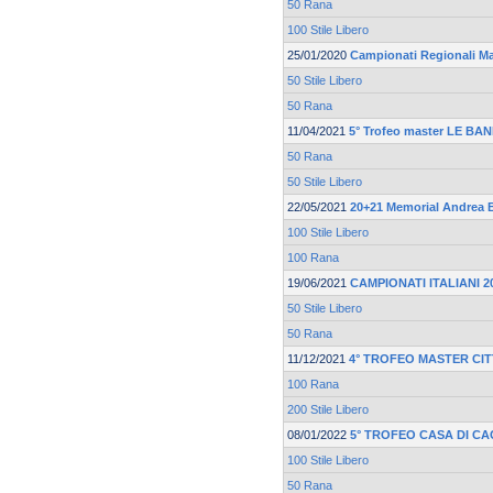
50 Rana
100 Stile Libero
25/01/2020
Campionati Regionali M
50 Stile Libero
50 Rana
11/04/2021
5° Trofeo master LE BAN
50 Rana
50 Stile Libero
22/05/2021
20+21 Memorial Andrea B
100 Stile Libero
100 Rana
19/06/2021
CAMPIONATI ITALIANI 2
50 Stile Libero
50 Rana
11/12/2021
4° TROFEO MASTER CIT
100 Rana
200 Stile Libero
08/01/2022
5° TROFEO CASA DI CA
100 Stile Libero
50 Rana