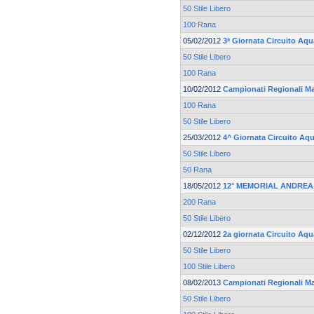
50 Stile Libero
100 Rana
05/02/2012
3ª Giornata Circuito Aq
50 Stile Libero
100 Rana
10/02/2012
Campionati Regionali Mas
100 Rana
50 Stile Libero
25/03/2012
4^ Giornata Circuito Aq
50 Stile Libero
50 Rana
18/05/2012
12° MEMORIAL ANDREA
200 Rana
50 Stile Libero
02/12/2012
2a giornata Circuito Aq
50 Stile Libero
100 Stile Libero
08/02/2013
Campionati Regionali Mas
50 Stile Libero