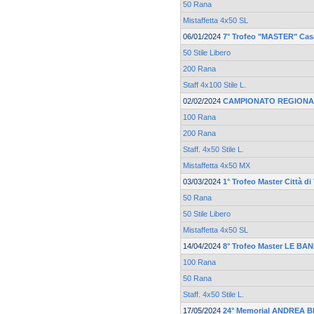
50 Rana
Mistaffetta 4x50 SL
06/01/2024
7° Trofeo "MASTER" Casa
50 Stile Libero
200 Rana
Staff 4x100 Stile L.
02/02/2024
CAMPIONATO REGIONA
100 Rana
200 Rana
Staff. 4x50 Stile L.
Mistaffetta 4x50 MX
03/03/2024
1° Trofeo Master Città d
50 Rana
50 Stile Libero
Mistaffetta 4x50 SL
14/04/2024
8° Trofeo Master LE BA
100 Rana
50 Rana
Staff. 4x50 Stile L.
17/05/2024
24° Memorial ANDREA 