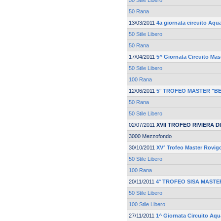
50 Stile Libero
50 Rana
13/03/2011
4a giornata circuito Aqu
50 Stile Libero
50 Rana
17/04/2011
5^ Giornata Circuito Ma
50 Stile Libero
100 Rana
12/06/2011
5° TROFEO MASTER "B
50 Rana
50 Stile Libero
02/07/2011
XVII TROFEO RIVIERA D
3000 Mezzofondo
30/10/2011
XV° Trofeo Master Rovi
50 Stile Libero
100 Rana
20/11/2011
4° TROFEO SISA MAST
50 Stile Libero
100 Stile Libero
27/11/2011
1^ Giornata Circuito Aqu