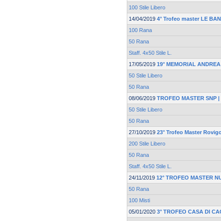
100 Stile Libero
14/04/2019
4° Trofeo master LE BA
100 Rana
50 Rana
Staff. 4x50 Stile L.
17/05/2019
19° MEMORIAL ANDREA
50 Stile Libero
50 Rana
08/06/2019
TROFEO MASTER SNP | F
50 Stile Libero
50 Rana
27/10/2019
23° Trofeo Master Rovig
200 Stile Libero
50 Rana
Staff. 4x50 Stile L.
24/11/2019
12° TROFEO MASTER N
50 Rana
100 Misti
05/01/2020
3° TROFEO CASA DI CA