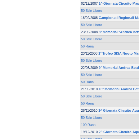
02/12/2007
1^ Giornata Circuito Mas
50 Stile Libero
16/02/2008
Campionati Regionali Mas
50 Stile Libero
23/05/2008
8° Memorial "Andrea Bett
50 Stile Libero
50 Rana
23/11/2008
1° Trofeo SISA Nuoto Ma
50 Stile Libero
22/05/2009
9° Memorial Andrea Betti
50 Stile Libero
50 Rana
21/05/2010
10° Memorial Andrea Bett
50 Stile Libero
50 Rana
28/11/2010
1^ Giornata Circuito Aqu
50 Stile Libero
100 Rana
19/12/2010
2^ Giornata Circuito Aq