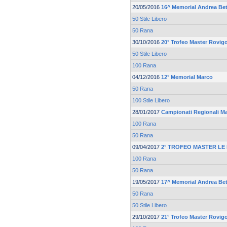
20/05/2016
16^ Memorial Andrea Bet
50 Stile Libero
50 Rana
30/10/2016
20° Trofeo Master Rovi
50 Stile Libero
100 Rana
04/12/2016
12° Memorial Marco
50 Rana
100 Stile Libero
28/01/2017
Campionati Regionali M
100 Rana
50 Rana
09/04/2017
2° TROFEO MASTER LE
100 Rana
50 Rana
19/05/2017
17^ Memorial Andrea Bet
50 Rana
50 Stile Libero
29/10/2017
21° Trofeo Master Rovi