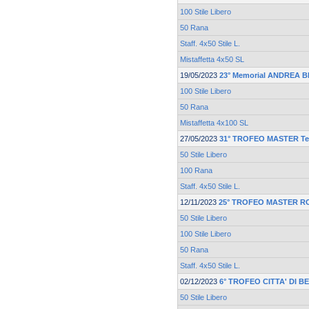
100 Stile Libero
50 Rana
Staff. 4x50 Stile L.
Mistaffetta 4x50 SL
19/05/2023
23° Memorial ANDREA 
100 Stile Libero
50 Rana
Mistaffetta 4x100 SL
27/05/2023
31° TROFEO MASTER Te
50 Stile Libero
100 Rana
Staff. 4x50 Stile L.
12/11/2023
25° TROFEO MASTER R
50 Stile Libero
100 Stile Libero
50 Rana
Staff. 4x50 Stile L.
02/12/2023
6° TROFEO CITTA' DI 
50 Stile Libero