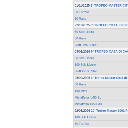
01/11/2025
2° TROFEO MASTER CIT
50 Farfalla
50 Rana
22/11/2025
8° TROFEO CITTA' DI 
50 Stile Libero
50 Rana
Staff. 4x50 Stile L.
03/01/2026
9° TROFEO CASA DI CA
50 Stile Libero
100 Stile Libero
Staff 4x100 Stile L.
28/02/2026
3° Trofeo Master Città d
50 Rana
100 Misti
Mistaffetta 4x50 SL
Mistaffetta 4x50 MX
22/03/2026
10° Trofeo Master 2001 
100 Stile Libero
50 Farfalla