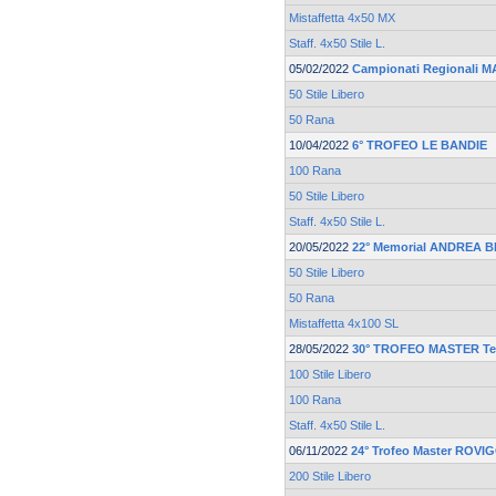
Mistaffetta 4x50 MX
Staff. 4x50 Stile L.
05/02/2022
Campionati Regionali 
50 Stile Libero
50 Rana
10/04/2022
6° TROFEO LE BANDIE
100 Rana
50 Stile Libero
Staff. 4x50 Stile L.
20/05/2022
22° Memorial ANDREA 
50 Stile Libero
50 Rana
Mistaffetta 4x100 SL
28/05/2022
30° TROFEO MASTER Te
100 Stile Libero
100 Rana
Staff. 4x50 Stile L.
06/11/2022
24° Trofeo Master ROV
200 Stile Libero