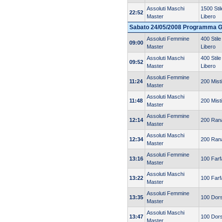
Assoluti Maschi
1500 Stil
22:52
Master
Libero
Sabato 24/05/2008 Programma 
Assoluti Femmine
400 Stile
09:00
Master
Libero
Assoluti Maschi
400 Stile
09:52
Master
Libero
Assoluti Femmine
11:24
200 Misti
Master
Assoluti Maschi
11:48
200 Misti
Master
Assoluti Femmine
12:14
200 Ran
Master
Assoluti Maschi
12:34
200 Ran
Master
Assoluti Femmine
13:16
100 Farfa
Master
Assoluti Maschi
13:22
100 Farfa
Master
Assoluti Femmine
13:35
100 Dor
Master
Assoluti Maschi
13:47
100 Dor
Master