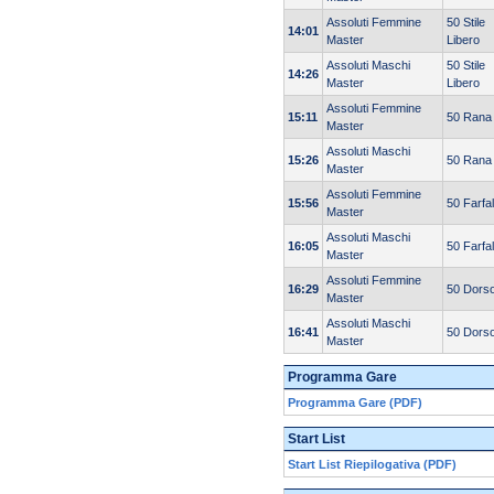
Assoluti Femmine
50 Stile
14:01
Master
Libero
Assoluti Maschi
50 Stile
14:26
Master
Libero
Assoluti Femmine
15:11
50 Rana
Master
Assoluti Maschi
15:26
50 Rana
Master
Assoluti Femmine
15:56
50 Farfal
Master
Assoluti Maschi
16:05
50 Farfal
Master
Assoluti Femmine
16:29
50 Dors
Master
Assoluti Maschi
16:41
50 Dors
Master
Programma Gare
Programma Gare (PDF)
Start List
Start List Riepilogativa (PDF)