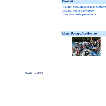
Risultati
Risultati assoluti della manifestazi
Risultati riepilogativi (PDF)
Classifica finale per società
Album Fotografico Evento
© 2004 Copyright by FIN Veneto - P.Iva 01384031009
Privacy
-
Cookie