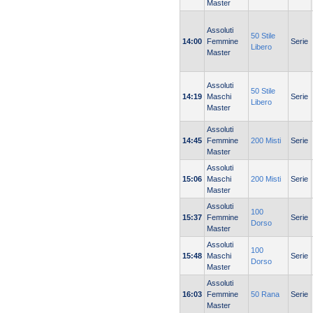
Master
Assoluti
50 Stile
14:00
Femmine
Serie
Libero
Master
Assoluti
50 Stile
14:19
Maschi
Serie
Libero
Master
Assoluti
14:45
Femmine
200 Misti
Serie
Master
Assoluti
15:06
Maschi
200 Misti
Serie
Master
Assoluti
100
15:37
Femmine
Serie
Dorso
Master
Assoluti
100
15:48
Maschi
Serie
Dorso
Master
Assoluti
16:03
Femmine
50 Rana
Serie
Master