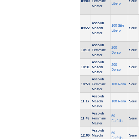
09:00
Femmine
Serie
Libero
Master
Assoluti
100 Stile
09:22
Maschi
Serie
Libero
Master
Assoluti
200
10:10
Femmine
Serie
Dorso
Master
Assoluti
200
10:31
Maschi
Serie
Dorso
Master
Assoluti
10:59
Femmine
100 Rana
Serie
Master
Assoluti
11:17
Maschi
100 Rana
Serie
Master
Assoluti
50
11:49
Femmine
Serie
Farfalla
Master
Assoluti
50
12:00
Maschi
Serie
Farfalla