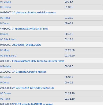
0 Farfalla
00:33.7
100 Dorso
01:33.0
20/01/2007
2^ giornata circuito attività masters
100 Rana
01:36.0
50 Dorso
00:40.7
04/03/2007
3° giornata attività MASTERS
50 Rana
00:43.0
00 Stile Libero
01:13.4
20/05/2007
ASD NUOTO BELLUNO
00 Misti
01:22.50
00 Stile Libero
02:39.20
23/06/2007
Finale Masters 2007 Circuito Sinistra Piave
0 Farfalla
00:34.0
02/12/2007
1^ Giornata Circuito Master
0 Farfalla
00:33.7
50 Dorso
00:40.8
02/02/2008
2^ GIORNATA CIRCUITO MASTER
100 Dorso
01:24.10
100 Rana
01:31.10
16/03/2008
3° G.TA attività MASTER sx piave