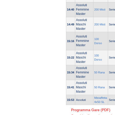
Assoluti
Femmine
14:40
200 Misti
Seri
Master
Assoluti
Maschi
14:49
200 Misti
Seri
Master
Assoluti
100
Femmine
15:16
Seri
Dorso
Master
Assoluti
100
Maschi
15:22
Seri
Dorso
Master
Assoluti
Femmine
15:34
50 Rana
Seri
Master
Assoluti
Maschi
15:41
50 Rana
Seri
Master
Mistaffetta
15:53
Assoluti
Seri
4x50 SL
Programma Gare (PDF)