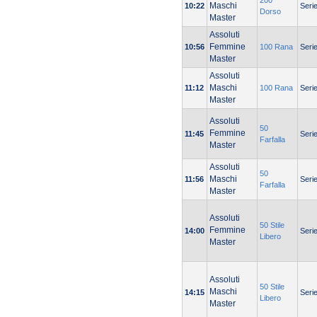
200
Maschi
10:22
Seri
Dorso
Master
Assoluti
Femmine
10:56
100 Rana
Seri
Master
Assoluti
Maschi
11:12
100 Rana
Seri
Master
Assoluti
50
Femmine
11:45
Seri
Farfalla
Master
Assoluti
50
Maschi
11:56
Seri
Farfalla
Master
Assoluti
50 Stile
Femmine
14:00
Seri
Libero
Master
Assoluti
50 Stile
Maschi
14:15
Seri
Libero
Master