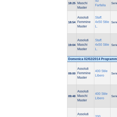
50
Maschi
18:25
Seri
Farfalla
Master
Assoluti
Staff.
Femmine
4x50 Stile
18:54
Seri
Master
L.
Assoluti
Staff.
Maschi
4x50 Stile
19:04
Seri
Master
L.
Domenica 02/02/2014 Programm
Assoluti
400 Stile
Femmine
09:00
Seri
Libero
Master
Assoluti
400 Stile
Maschi
09:48
Seri
Libero
Master
Assoluti
200