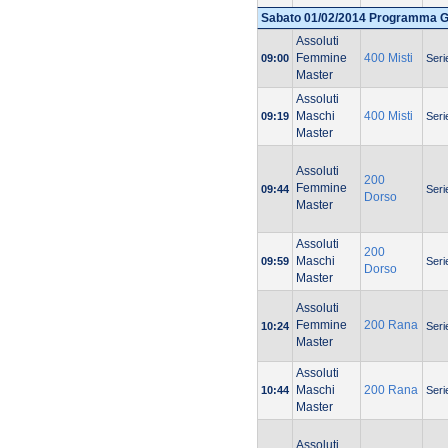
Sabato 01/02/2014 Programma 
Assoluti
Femmine
400 Misti
09:00
Seri
Master
Assoluti
Maschi
400 Misti
09:19
Seri
Master
Assoluti
200
Femmine
09:44
Seri
Dorso
Master
Assoluti
200
Maschi
09:59
Seri
Dorso
Master
Assoluti
Femmine
200 Rana
10:24
Seri
Master
Assoluti
Maschi
200 Rana
10:44
Seri
Master
Assoluti