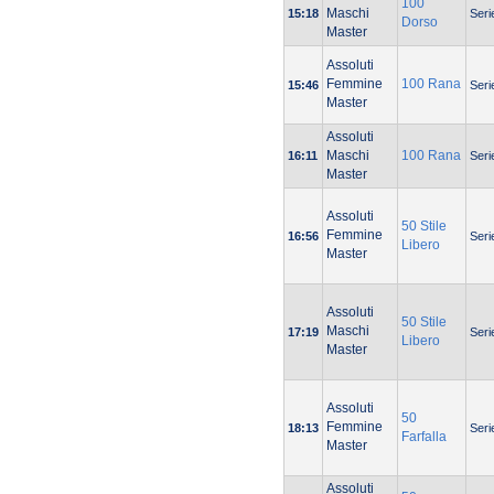
100
Maschi
15:18
Seri
Dorso
Master
Assoluti
Femmine
100 Rana
15:46
Seri
Master
Assoluti
Maschi
100 Rana
16:11
Seri
Master
Assoluti
50 Stile
Femmine
16:56
Seri
Libero
Master
Assoluti
50 Stile
Maschi
17:19
Seri
Libero
Master
Assoluti
50
Femmine
18:13
Seri
Farfalla
Master
Assoluti