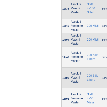
Assoluti
Staff
Maschi
4x100
12:36
Seri
Master
Stile L.
Assoluti
Femmine
200 Misti
13:45
Seri
Master
Assoluti
Maschi
200 Misti
14:04
Seri
Master
Assoluti
200 Stile
Femmine
14:40
Seri
Libero
Master
Assoluti
200 Stile
Maschi
15:09
Seri
Libero
Master
Assoluti
Staff.
Femmine
4x50
16:02
Seri
Master
Mista