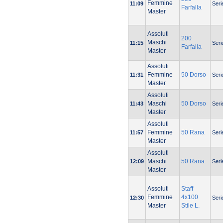
Femmine
11:09
Seri
Farfalla
Master
Assoluti
200
Maschi
11:15
Seri
Farfalla
Master
Assoluti
Femmine
50 Dorso
11:31
Seri
Master
Assoluti
Maschi
50 Dorso
11:43
Seri
Master
Assoluti
Femmine
50 Rana
11:57
Seri
Master
Assoluti
Maschi
50 Rana
12:09
Seri
Master
Assoluti
Staff
Femmine
4x100
12:30
Seri
Master
Stile L.