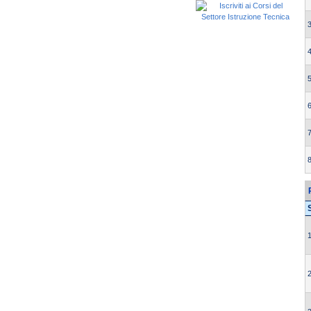
3
4
5
6
7
8
1
2