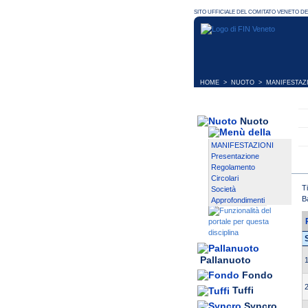
HOME
>
NUOTO
>
MANIFESTAZ
Nuoto
MANIFESTAZIONI
Presentazione
Regolamento
Circolari
T
Società
B
Approfondimenti
Pallanuoto
1
Fondo
2
Tuffi
Syncro