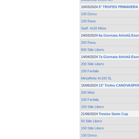
10/03/2024
5° TROFEO PRIMAVERA 
100 Dorso
100 Rana
Staff. 4x50 Mista
24/03/2024
6a Giornata Attività Esor
200 Rana
800 Stile Libero
14/04/2024
7a Giornata Attività Esor
200 Stile Libero
100 Farfalla
Mistaffetta 4x100 SL
15/06/2024
13° Trofeo CANOVASPOR
200 Misti
100 Farfalla
100 Stile Libero
21/06/2024
Treviso Swim Cup
50 Stile Libero
100 Stile Libero
100 Dorso