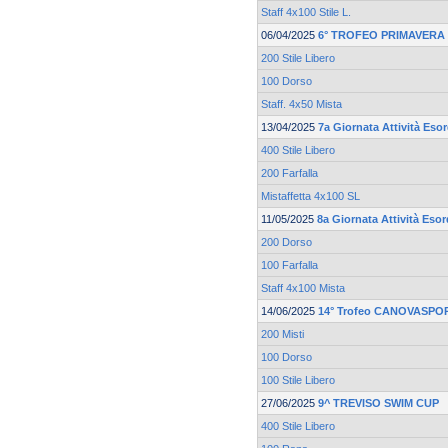
Staff 4x100 Stile L.
06/04/2025
6° TROFEO PRIMAVERA 
200 Stile Libero
100 Dorso
Staff. 4x50 Mista
13/04/2025
7a Giornata Attività Esor
400 Stile Libero
200 Farfalla
Mistaffetta 4x100 SL
11/05/2025
8a Giornata Attività Esor
200 Dorso
100 Farfalla
Staff 4x100 Mista
14/06/2025
14° Trofeo CANOVASPOR
200 Misti
100 Dorso
100 Stile Libero
27/06/2025
9^ TREVISO SWIM CUP
400 Stile Libero