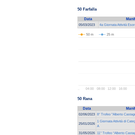
50 Farfalla
Data
Mani
05/03/2023
4a Giornata Attività Esor
50 m
25 m
..
04:00
08:00
12:00
16:00
50 Rana
Data
Mani
02/06/2023
8° Trofeo "Alberto Castagn
1 Giornata Attività di Cat
25/01/2026
A
31/05/2026
11° Trofeo “Alberto Casta