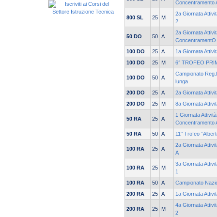
Concentramento 
2a Giornata Attivi
800 SL
25
M
2
2a Giornata Attivi
50 DO
50
A
ConcentramentO
100 DO
25
A
1a Giornata Attivi
100 DO
25
M
6° TROFEO PRI
Campionato Reg.le
100 DO
50
A
lunga
200 DO
25
A
2a Giornata Attiv
200 DO
25
M
8a Giornata Attivi
1 Giornata Attivit
50 RA
25
A
Concentramento 
50 RA
50
A
11° Trofeo “Alber
2a Giornata Attivi
100 RA
25
A
A
3a Giornata Attivi
100 RA
25
M
1
100 RA
50
A
Campionato Nazi
200 RA
25
A
1a Giornata Attivi
4a Giornata Attivi
200 RA
25
M
2