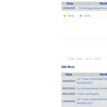
Data
Mani
13/04/2025
7a Giornata Attività Esor
50 m
25 m
..
04:00
08:00
12:00
16:00
200 Misti
Data
Mani
13° Trofeo CANOVASPORT
15/06/2024
MONSELICE
08/12/2024
2a Giornata Attività Esord
05/01/2025
Trofeo del Pinguino
14° Trofeo CANOVASPORT
14/06/2025
MONSELICE