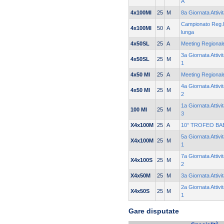
A
4x100MI
25
M
8a Giornata Attivi
Campionato Reg.le
4x100MI
50
A
lunga
4x50SL
25
A
Meeting Regionale
3a Giornata Attivi
4x50SL
25
M
1
4x50 MI
25
A
Meeting Regionale
4a Giornata Attivi
4x50 MI
25
M
2
1a Giornata Attivi
100 MI
25
M
3
X4x100M
25
A
10° TROFEO BA
5a Giornata Attivi
X4x100M
25
M
1
7a Giornata Attivi
X4x100S
25
M
2
X4x50M
25
M
3a Giornata Attivi
2a Giornata Attivi
X4x50S
25
M
1
Gare disputate