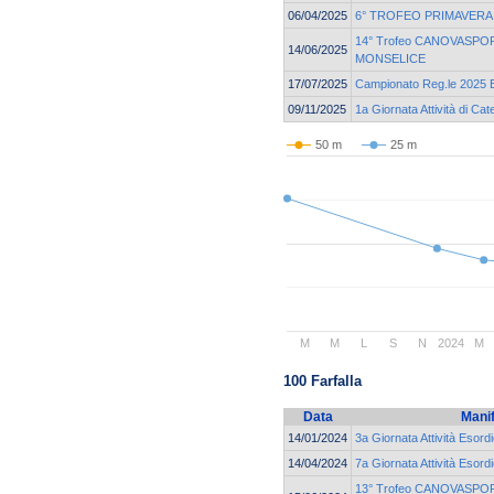
06/04/2025
6° TROFEO PRIMAVERA
14° Trofeo CANOVASPORT
14/06/2025
MONSELICE
17/07/2025
Campionato Reg.le 2025 Es
09/11/2025
1a Giornata Attività di Ca
50 m
25 m
M
M
L
S
N
2024
M
100 Farfalla
Data
Mani
14/01/2024
3a Giornata Attività Esordi
14/04/2024
7a Giornata Attività Esord
13° Trofeo CANOVASPORT