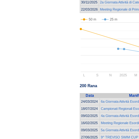
30/11/2025
2a Giornata Attività di Ca
22/03/2026
Meeting Regionale di Pri
50 m
25 m
L
S
N
2025
M
200 Rana
Data
Manif
24/03/2024
6a Giornata Attività Esord
18/07/2024
Campionati Regionali Esor
09/02/2025
4a Giornata Attività Esord
16/02/2025
Meeting Regionale Esordi
09/03/2025
5a Giornata Attività Esord
27/06/2025
9^ TREVISO SWIM CUP