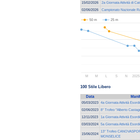
15/02/2026
2a Giornata Attività di C
02/06/2026
Campionato Nazionale R
50 m
25 m
M
M
L
S
N
2025
100 Stile Libero
Data
Mani
05/03/2023
4a Giornata Attività Esord
02/06/2023
8° Trofeo "Alberto Castagn
12/11/2023
1a Giornata Attività Esord
03/03/2024
5a Giornata Attività Esord
13° Trofeo CANOVASPORT
15/06/2024
MONSELICE