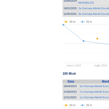
15/06/2024
MONSELICE
19/01/2025
3a Giornata Attività Esord
11/05/2025
8a Giornata Attività Esordi
50 m
25 m
marzo 2024
luglio 2024
100 Misti
Data
Mani
16/04/2023
5a Giornata Attività Esor
21/05/2023
7a Giornata Attività Esor
12/11/2023
1a Giornata Attività Esor
50 m
25 m