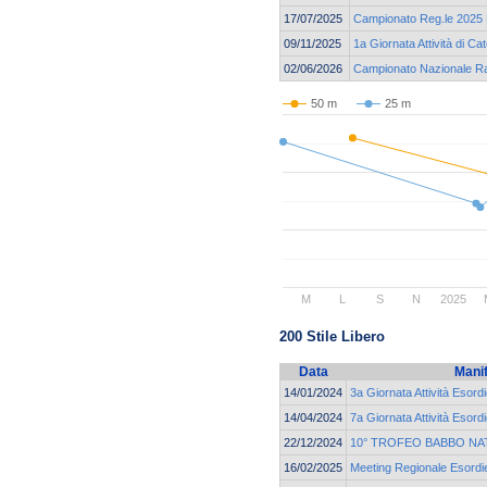
17/07/2025
Campionato Reg.le 2025 E
09/11/2025
1a Giornata Attività di C
02/06/2026
Campionato Nazionale R
50 m
25 m
M
L
S
N
2025
200 Stile Libero
Data
Mani
14/01/2024
3a Giornata Attività Esordi
14/04/2024
7a Giornata Attività Esord
22/12/2024
10° TROFEO BABBO NA
16/02/2025
Meeting Regionale Esordie