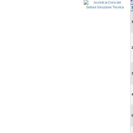
P
1
2
3
4
5