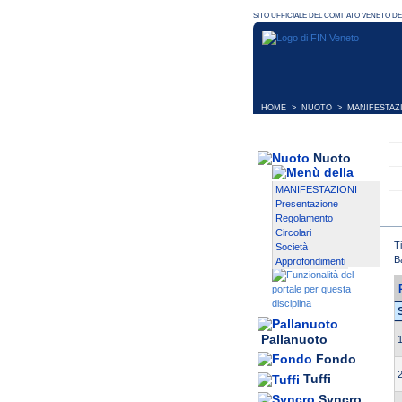
HOME
>
NUOTO
>
MANIFESTAZ
Nuoto
MANIFESTAZIONI
Presentazione
Regolamento
Circolari
T
Società
B
Approfondimenti
Pallanuoto
1
Fondo
2
Tuffi
Syncro