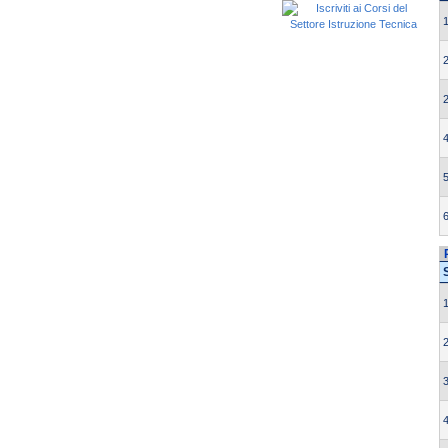
1
2
2
4
5
6
1
2
3
4