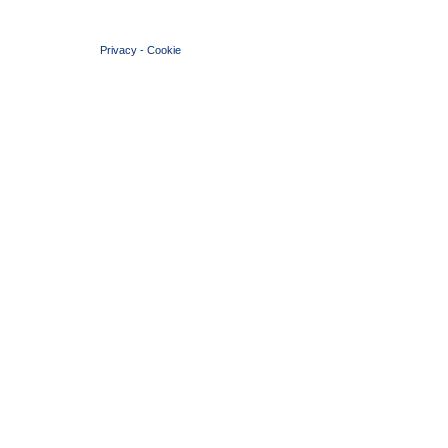
© 2004 Copyright by FIN Veneto - P.Iva 01384031009
Privacy
-
Cookie