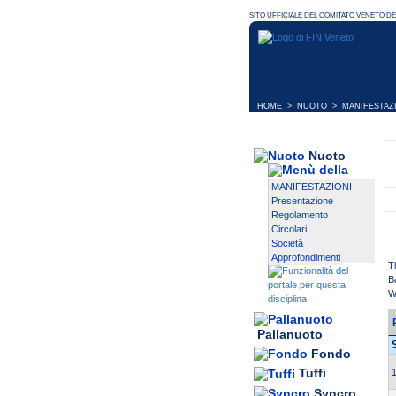
HOME
>
NUOTO
>
MANIFESTAZ
Nuoto
MANIFESTAZIONI
Presentazione
Regolamento
Circolari
Società
Approfondimenti
T
B
W
Pallanuoto
Fondo
Tuffi
1
Syncro