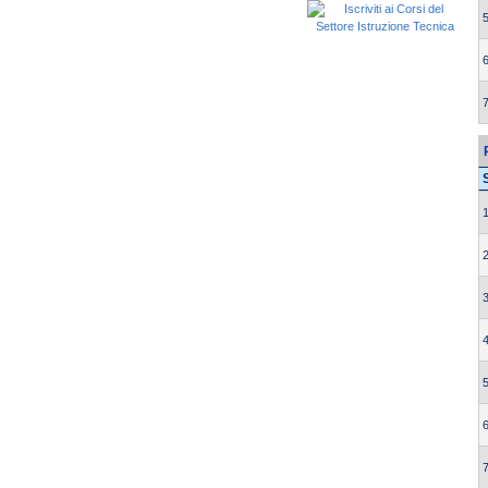
5
6
7
1
2
3
4
5
6
7