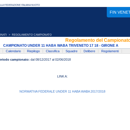
FIN VENE
ONATI
> REGOLAMENTO CAMPIONATO
Regolamento del Campionat
CAMPIONATO UNDER 11 HABA WABA TRIVENETO 17 18 - GIRONE A
Calendario
Riepilogo
Classifica
Squadre
Delibere
Regolamenti
eriodo campionato:
dal 08/12/2017 al 02/06/2018
LINK A:
NORMATIVA FEDERALE UNDER 11 HABA WABA 2017/2018