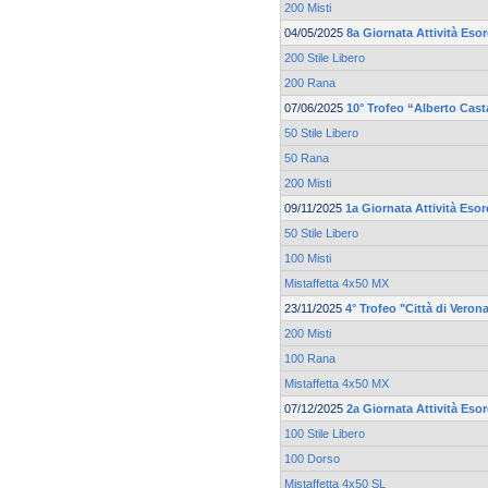
200 Misti
04/05/2025
8a Giornata Attività Eso
200 Stile Libero
200 Rana
07/06/2025
10° Trofeo “Alberto Cas
50 Stile Libero
50 Rana
200 Misti
09/11/2025
1a Giornata Attività Esor
50 Stile Libero
100 Misti
Mistaffetta 4x50 MX
23/11/2025
4° Trofeo "Città di Veron
200 Misti
100 Rana
Mistaffetta 4x50 MX
07/12/2025
2a Giornata Attività Esor
100 Stile Libero
100 Dorso
Mistaffetta 4x50 SL