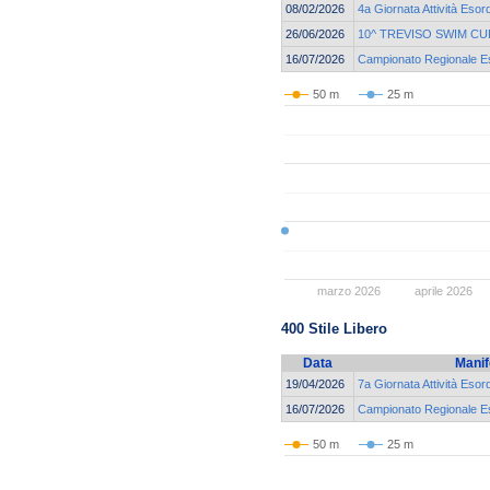
08/02/2026
4a Giornata Attività Esor
26/06/2026
10^ TREVISO SWIM CU
16/07/2026
Campionato Regionale Eso
50 m
25 m
marzo 2026
aprile 2026
400 Stile Libero
Data
Manif
19/04/2026
7a Giornata Attività Esor
16/07/2026
Campionato Regionale Eso
50 m
25 m