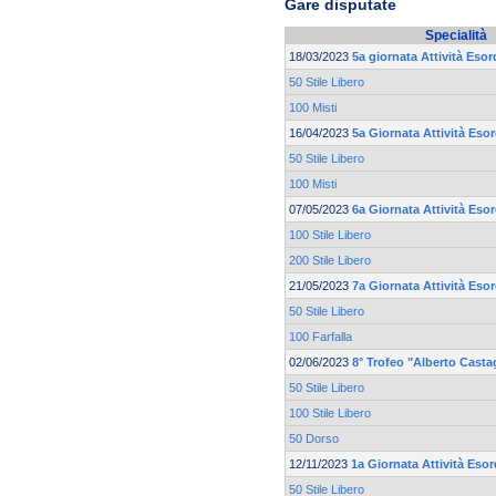
Gare disputate
Specialità
18/03/2023
5a giornata Attività Esor
50 Stile Libero
100 Misti
16/04/2023
5a Giornata Attività Eso
50 Stile Libero
100 Misti
07/05/2023
6a Giornata Attività Eso
100 Stile Libero
200 Stile Libero
21/05/2023
7a Giornata Attività Eso
50 Stile Libero
100 Farfalla
02/06/2023
8° Trofeo "Alberto Casta
50 Stile Libero
100 Stile Libero
50 Dorso
12/11/2023
1a Giornata Attività Esor
50 Stile Libero