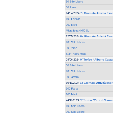
50 Stile Libero
50 Rana
14/04/2024
7a Giornata Attività Eso
100 Farfalla
200 Misti
Mistaffetta 4x50 SL
12/05/2024
8a Giornata Attività Eso
100 Stile Libero
50 Dorso
Staff. 4x50 Mista
08/06/2024
9° Trofeo “Alberto Cast
50 Stile Libero
100 Stile Libero
50 Farfalla
10/11/2024
1a Giornata Attività Eso
100 Rana
100 Misti
24/11/2024
3° Trofeo "Città di Veron
100 Stile Libero
200 Stile Libero