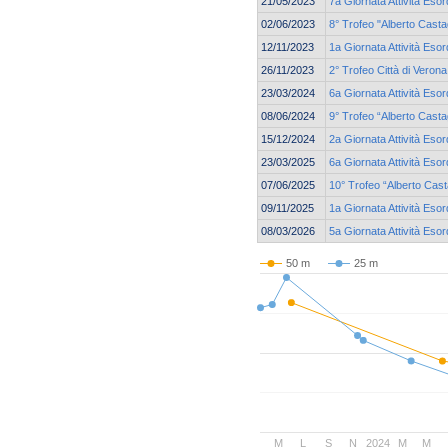
21/05/2023
7a Giornata Attività Eso
02/06/2023
8° Trofeo "Alberto Casta
12/11/2023
1a Giornata Attività Esor
26/11/2023
2° Trofeo Città di Verona
23/03/2024
6a Giornata Attività Eso
08/06/2024
9° Trofeo “Alberto Cast
15/12/2024
2a Giornata Attività Eso
23/03/2025
6a Giornata Attività Eso
07/06/2025
10° Trofeo “Alberto Cas
09/11/2025
1a Giornata Attività Esor
08/03/2026
5a Giornata Attività Esor
50 m
25 m
M
L
S
N
2024
M
M