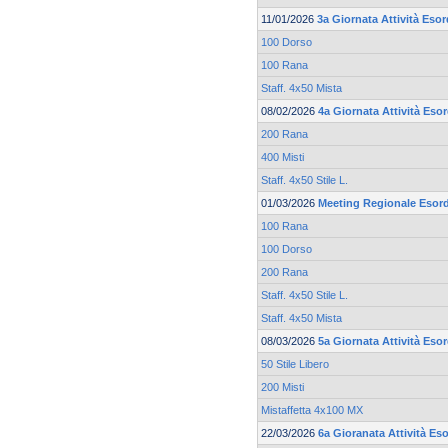
11/01/2026
3a Giornata Attività Esor
100 Dorso
100 Rana
Staff. 4x50 Mista
08/02/2026
4a Giornata Attività Esor
200 Rana
400 Misti
Staff. 4x50 Stile L.
01/03/2026
Meeting Regionale Esord
100 Rana
100 Dorso
200 Rana
Staff. 4x50 Stile L.
Staff. 4x50 Mista
08/03/2026
5a Giornata Attività Esor
50 Stile Libero
200 Misti
Mistaffetta 4x100 MX
22/03/2026
6a Gioranata Attività Es