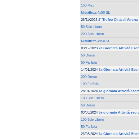
100 Misti
Mistaffetta 4x50 SL
26/11/2023
2° Trofeo Città di Verona
50 Stile Libero
200 Stile Libero
Mistaffetta 4x50 SL
03/12/2023
2a Giornata Attività Eso
50 Dorso
50 Farfalla
14/01/2024
3a Giornata Attività Eso
200 Dorso
100 Farfalla
28/01/2024
4a giornata Attività esor
100 Stile Libero
50 Dorso
03/03/2024
5a giornata Attività esor
100 Stile Libero
50 Farfalla
23/03/2024
6a Giornata Attività Eso