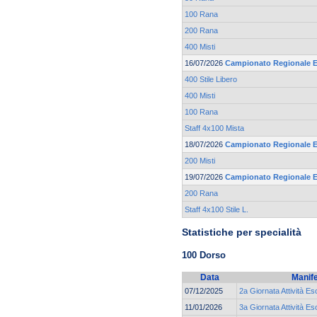
100 Rana
200 Rana
400 Misti
16/07/2026
Campionato Regionale Es
400 Stile Libero
400 Misti
100 Rana
Staff 4x100 Mista
18/07/2026
Campionato Regionale Es
200 Misti
19/07/2026
Campionato Regionale Es
200 Rana
Staff 4x100 Stile L.
Statistiche per specialità
100 Dorso
Data
Manif
07/12/2025
2a Giornata Attività Es
11/01/2026
3a Giornata Attività Es