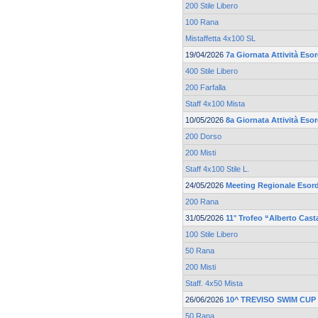
200 Stile Libero
100 Rana
Mistaffetta 4x100 SL
19/04/2026
7a Giornata Attività Eso
400 Stile Libero
200 Farfalla
Staff 4x100 Mista
10/05/2026
8a Giornata Attività Esor
200 Dorso
200 Misti
Staff 4x100 Stile L.
24/05/2026
Meeting Regionale Esord
200 Rana
31/05/2026
11° Trofeo “Alberto Cast
100 Stile Libero
50 Rana
200 Misti
Staff. 4x50 Mista
26/06/2026
10^ TREVISO SWIM CUP
50 Rana