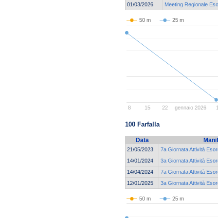
01/03/2026
Meeting Regionale Esor
50 m
25 m
8
15
22
gennaio 2026
100 Farfalla
Data
Mani
21/05/2023
7a Giornata Attività Eso
14/01/2024
3a Giornata Attività Eso
14/04/2024
7a Giornata Attività Eso
12/01/2025
3a Giornata Attività Eso
50 m
25 m