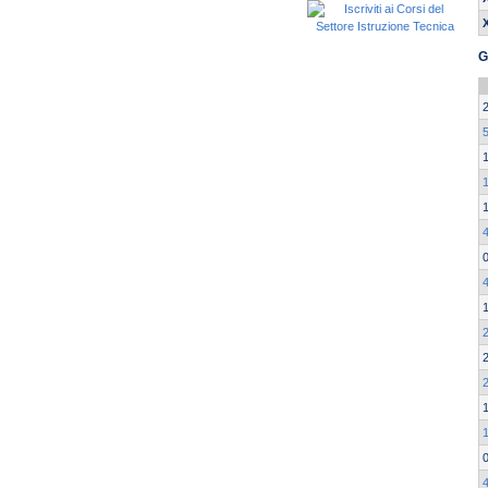
G
5
1
4
4
2
2
1
4