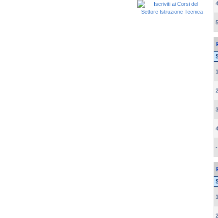
4
5
1
2
3
4
-
1
2