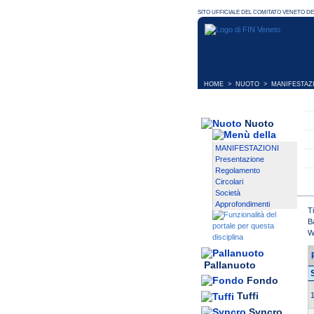
HOME
>
NUOTO
>
MANIFESTAZ
Nuoto
MANIFESTAZIONI
Presentazione
Regolamento
Circolari
Società
Approfondimenti
T
B
W
Pallanuoto
Fondo
Tuffi
1
Syncro