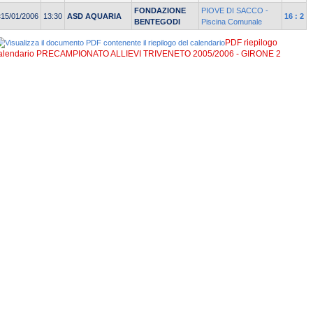
FONDAZIONE
PIOVE DI SACCO -
<15/01/2006
13:30
ASD AQUARIA
16 : 2
BENTEGODI
Piscina Comunale
PDF riepilogo
alendario PRECAMPIONATO ALLIEVI TRIVENETO 2005/2006 - GIRONE 2