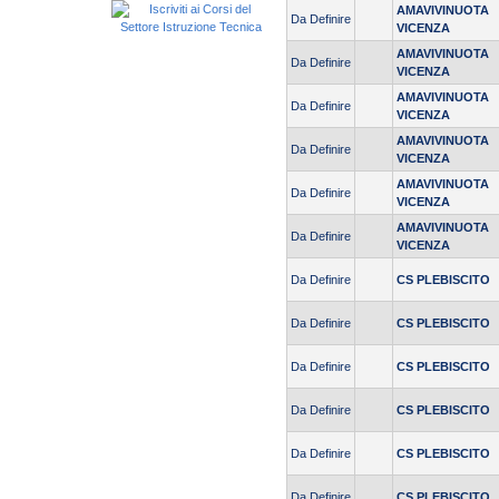
AMAVIVINUOTA
Da Definire
VICENZA
AMAVIVINUOTA
Da Definire
VICENZA
AMAVIVINUOTA
Da Definire
VICENZA
AMAVIVINUOTA
Da Definire
VICENZA
AMAVIVINUOTA
Da Definire
VICENZA
AMAVIVINUOTA
Da Definire
VICENZA
Da Definire
CS PLEBISCITO
Da Definire
CS PLEBISCITO
Da Definire
CS PLEBISCITO
Da Definire
CS PLEBISCITO
Da Definire
CS PLEBISCITO
Da Definire
CS PLEBISCITO