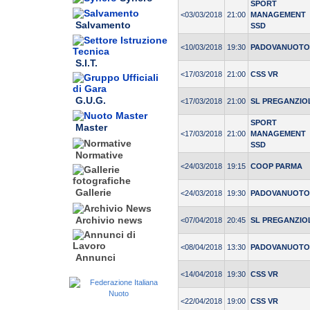
SPORT
<03/03/2018
21:00
MANAGEMENT
Salvamento
SSD
<10/03/2018
19:30
PADOVANUOTO
S.I.T.
<17/03/2018
21:00
CSS VR
G.U.G.
<17/03/2018
21:00
SL PREGANZIO
SPORT
Master
<17/03/2018
21:00
MANAGEMENT
SSD
Normative
<24/03/2018
19:15
COOP PARMA
Gallerie
<24/03/2018
19:30
PADOVANUOTO
Archivio news
<07/04/2018
20:45
SL PREGANZIO
<08/04/2018
13:30
PADOVANUOTO
Annunci
<14/04/2018
19:30
CSS VR
<22/04/2018
19:00
CSS VR