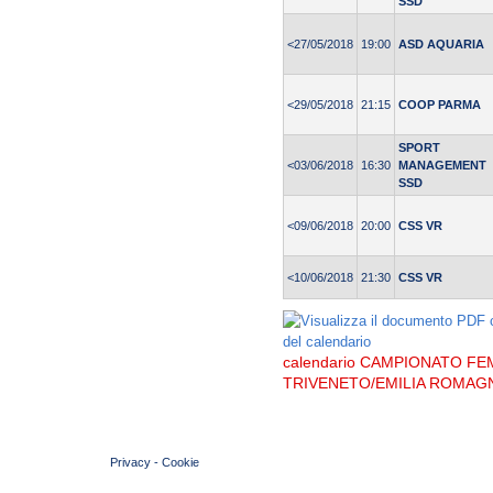
SSD
<27/05/2018
19:00
ASD AQUARIA
<29/05/2018
21:15
COOP PARMA
SPORT
<03/06/2018
16:30
MANAGEMENT
SSD
<09/06/2018
20:00
CSS VR
<10/06/2018
21:30
CSS VR
calendario CAMPIONATO FEM
TRIVENETO/EMILIA ROMAG
© 2004 Copyright by FIN Veneto - P.Iva 01384031009
Privacy
-
Cookie