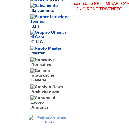
calendario PRELIMINARI C
18 - GIRONE TRIVENETO
Salvamento
S.I.T.
G.U.G.
Master
Normative
Gallerie
Archivio news
Annunci