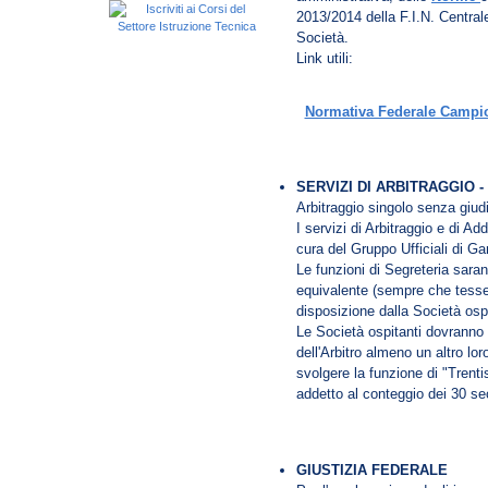
2013/2014 della F.I.N. Central
Società.
Link utili:
Normativa Federale Campio
SERVIZI DI ARBITRAGGIO -
Arbitraggio singolo senza giudi
I servizi di Arbitraggio e di A
cura del Gruppo Ufficiali di G
Le funzioni di Segreteria sara
equivalente (sempre che tesse
disposizione dalla Società osp
Le Società ospitanti dovrann
dell'Arbitro almeno un altro lo
svolgere la funzione di "Trenti
addetto al conteggio dei 30 se
GIUSTIZIA FEDERALE