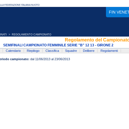
FIN VENE
ONATI
> REGOLAMENTO CAMPIONATO
Regolamento del Campionat
SEMIFINALI CAMPIONATO FEMMINILE SERIE "B" 12 13 - GIRONE 2
Calendario
Riepilogo
Classifica
Squadre
Delibere
Regolamenti
eriodo campionato:
dal 11/06/2013 al 23/06/2013