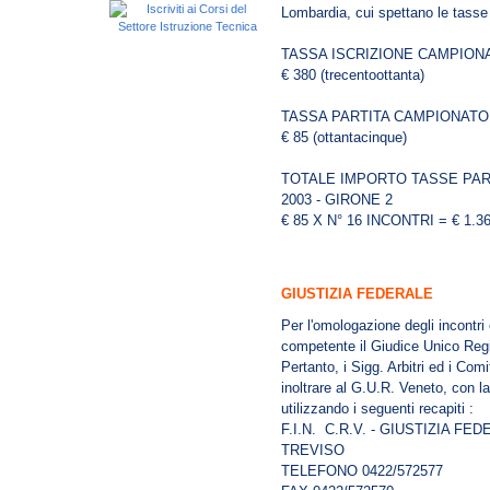
Lombardia, cui spettano le tasse 
TASSA ISCRIZIONE CAMPIONA
€ 380 (trecentoottanta)
TASSA PARTITA CAMPIONATO 
€ 85 (ottantacinque)
TOTALE IMPORTO TASSE PAR
2003 - GIRONE 2
€ 85 X N° 16 INCONTRI = € 1.360
GIUSTIZIA FEDERALE
Per l'omologazione degli incontri e
competente il Giudice Unico Reg
Pertanto, i Sigg. Arbitri ed i Com
inoltrare al G.U.R. Veneto, con la
utilizzando i seguenti recapiti :
F.I.N. C.R.V. - GIUSTIZIA FE
TREVISO
TELEFONO 0422/572577