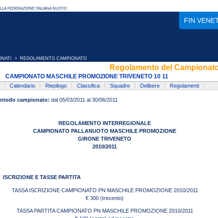
FIN VENE
ONATI
> REGOLAMENTO CAMPIONATO
Regolamento del Campionat
CAMPIONATO MASCHILE PROMOZIONE TRIVENETO 10 11
Calendario
Riepilogo
Classifica
Squadre
Delibere
Regolamenti
eriodo campionato:
dal 05/03/2011 al 30/06/2011
REGOLAMENTO INTERREGIONALE
CAMPIONATO PALLANUOTO MASCHILE PROMOZIONE
GIRONE TRIVENETO
2010/2011
ISCRIZIONE E TASSE PARTITA
TASSA ISCRIZIONE CAMPIONATO PN MASCHILE PROMOZIONE 2010/2011
€ 300 (trecento)
TASSA PARTITA CAMPIONATO PN MASCHILE PROMOZIONE 2010/2011