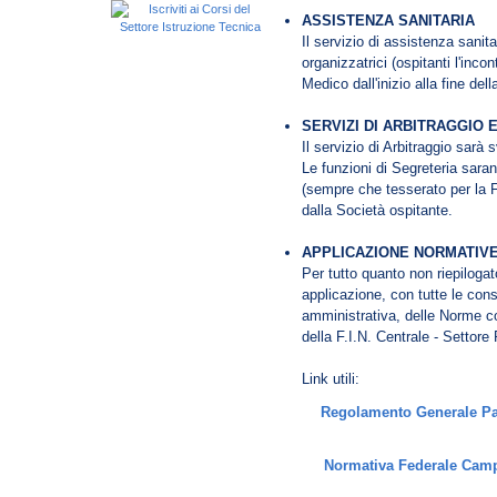
ASSISTENZA SANITARIA
Il servizio di assistenza sanit
organizzatrici (ospitanti l'inc
Medico dall'inizio alla fine del
SERVIZI DI ARBITRAGGIO E
Il servizio di Arbitraggio sarà 
Le funzioni di Segreteria sara
(sempre che tesserato per la 
dalla Società ospitante.
APPLICAZIONE NORMATIVE
Per tutto quanto non riepilogat
applicazione, con tutte le con
amministrativa, delle Norme c
della F.I.N. Centrale - Settore
Link utili:
Regolamento Generale Pal
Normativa Federale Camp