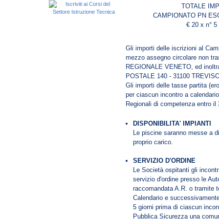
TOTALE IM
CAMPIONATO PN ESO
€ 20 x n° 5 
Gli importi delle iscrizioni al Ca
mezzo assegno circolare non tras
REGIONALE VENETO, ed inoltra
POSTALE 140 - 31100 TREVISO
Gli importi delle tasse partita (
per ciascun incontro a calendario
Regionali di competenza entro il
DISPONIBILITA' IMPIANTI
Le piscine saranno messe a dis
proprio carico.
SERVIZIO D'ORDINE
Le Società ospitanti gli incontr
servizio d'ordine presso le Au
raccomandata A.R. o tramite tel
Calendario e successivamente
5 giorni prima di ciascun incon
Pubblica Sicurezza una comun