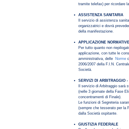
tramite telefax) per ricordare la
ASSISTENZA SANITARIA
Il servizio di assistenza sanit
organizzatrici e dovrà preveder
della manifestazione.
APPLICAZIONE NORMATIVE
Per tutto quanto non riepilogat
applicazione, con tutte le con
amministrativa, delle
Norme
c
2006/2007 della F.I.N. Central
Società.
SERVIZI DI ARBITRAGGIO -
Il servizio di Arbitraggio sarà 
(nelle 3 giornate della Fase Eli
concentramenti di Finale).
Le funzioni di Segreteria sara
(sempre che tesserato per la 
dalla Società ospitante.
GIUSTIZIA FEDERALE