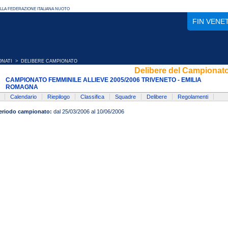
FIN VENE
ONATI
> DELIBERE CAMPIONATO
Delibere del Campionat
CAMPIONATO FEMMINILE ALLIEVE 2005/2006 TRIVENETO - EMILIA
ROMAGNA
Calendario
Riepilogo
Classifica
Squadre
Delibere
Regolamenti
eriodo campionato:
dal 25/03/2006 al 10/06/2006