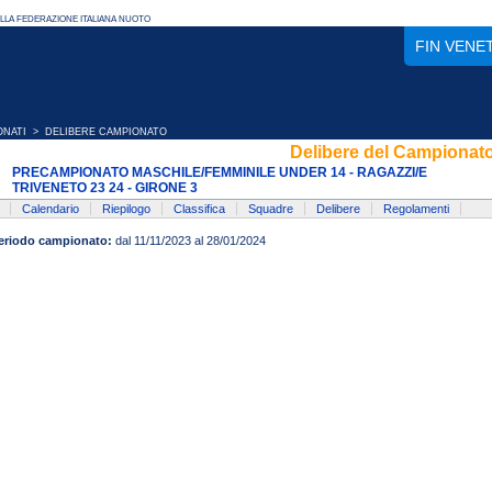
FIN VENE
ONATI
> DELIBERE CAMPIONATO
Delibere del Campionat
PRECAMPIONATO MASCHILE/FEMMINILE UNDER 14 - RAGAZZI/E
TRIVENETO 23 24 - GIRONE 3
Calendario
Riepilogo
Classifica
Squadre
Delibere
Regolamenti
eriodo campionato:
dal 11/11/2023 al 28/01/2024