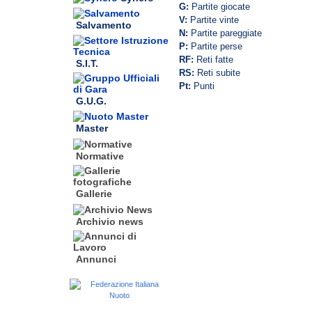
G:
Partite giocate
V:
Partite vinte
Salvamento
N:
Partite pareggiate
P:
Partite perse
RF:
Reti fatte
S.I.T.
RS:
Reti subite
Pt:
Punti
G.U.G.
Master
Normative
Gallerie
Archivio news
Annunci