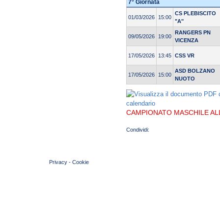
7° Giornata
CS PLEBISCITO
01/03/2026
15:00
"A"
RANGERS PN
09/05/2026
19:00
VICENZA
17/05/2026
13:45
CSS VR
ASD BOLZANO
17/05/2026
15:00
NUOTO
CAMPIONATO MASCHILE ALLI
© 2004 Copyright by FIN Veneto - P.Iva 01384031009
Privacy
-
Cookie