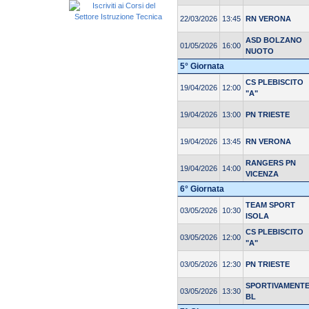
22/03/2026
13:45
RN VERONA
ASD BOLZANO
01/05/2026
16:00
NUOTO
5° Giornata
CS PLEBISCITO
19/04/2026
12:00
"A"
19/04/2026
13:00
PN TRIESTE
19/04/2026
13:45
RN VERONA
RANGERS PN
19/04/2026
14:00
VICENZA
6° Giornata
TEAM SPORT
03/05/2026
10:30
ISOLA
CS PLEBISCITO
03/05/2026
12:00
"A"
03/05/2026
12:30
PN TRIESTE
SPORTIVAMENT
03/05/2026
13:30
BL