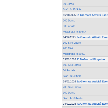
50 Dorso
Staff. 4x25 Stile L.
16/11/2025
1a Giornata Attività Esor
200 Dorso
50 Farfalla
Mistaffetta 4x50 MX
14/12/2025
2a Giornata Attività Eso
100 Stile Libero
200 Misti
Mistaffetta 4x50 SL
03/01/2026
2° Trofeo del Pinguino
100 Stile Libero
50 Farfalla
Staff. 4x50 Stile L.
18/01/2026
3a Giornata Attività Eso
200 Stile Libero
100 Dorso
Staff. 4x50 Mista
08/02/2026
4a Giornata Attività Eso