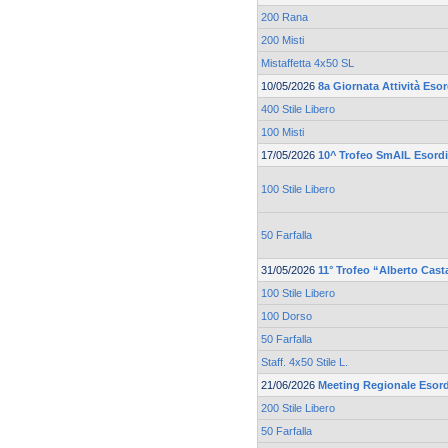
200 Rana
200 Misti
Mistaffetta 4x50 SL
10/05/2026
8a Giornata Attività Eso
400 Stile Libero
100 Misti
17/05/2026
10^ Trofeo SmAIL Esordi
100 Stile Libero
50 Farfalla
31/05/2026
11° Trofeo “Alberto Cast
100 Stile Libero
100 Dorso
50 Farfalla
Staff. 4x50 Stile L.
21/06/2026
Meeting Regionale Esord
200 Stile Libero
50 Farfalla