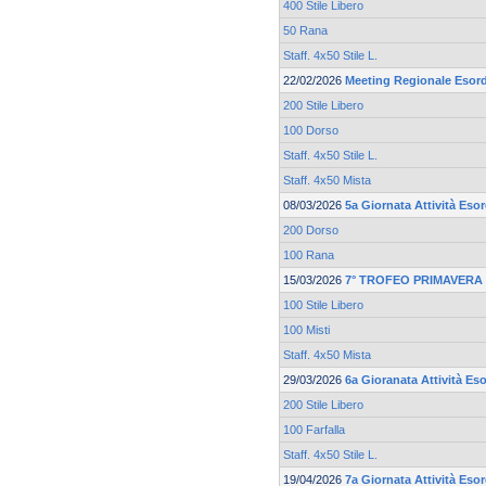
400 Stile Libero
50 Rana
Staff. 4x50 Stile L.
22/02/2026
Meeting Regionale Esord
200 Stile Libero
100 Dorso
Staff. 4x50 Stile L.
Staff. 4x50 Mista
08/03/2026
5a Giornata Attività Eso
200 Dorso
100 Rana
15/03/2026
7° TROFEO PRIMAVERA 
100 Stile Libero
100 Misti
Staff. 4x50 Mista
29/03/2026
6a Gioranata Attività Eso
200 Stile Libero
100 Farfalla
Staff. 4x50 Stile L.
19/04/2026
7a Giornata Attività Esor