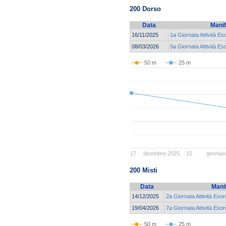
200 Dorso
Data
Manif
16/11/2025
1a Giornata Attività Es
08/03/2026
5a Giornata Attività E
50 m
25 m
17
dicembre 2025
15
gennaio
200 Misti
Data
Mani
14/12/2025
2a Giornata Attività Esor
19/04/2026
7a Giornata Attività Esor
50 m
25 m