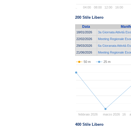
..
04:00
08:00
12:00
16:00
200 Stile Libero
Data
Manif
18/01/2026
3a Giornata Attività Es
22/02/2026
Meeting Regionale Esor
29/03/2026
6a Gioranata Attività E
21/06/2026
Meeting Regionale Esor
50 m
25 m
febbraio 2026
marzo 2026
16
a
400 Stile Libero