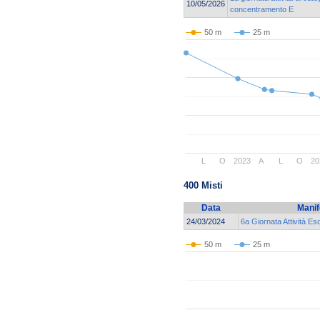
10/05/2026
concentramento E
50 m
25 m
L
O
2023
A
L
O
20
400 Misti
Data
Manif
24/03/2024
6a Giornata Attività Es
50 m
25 m