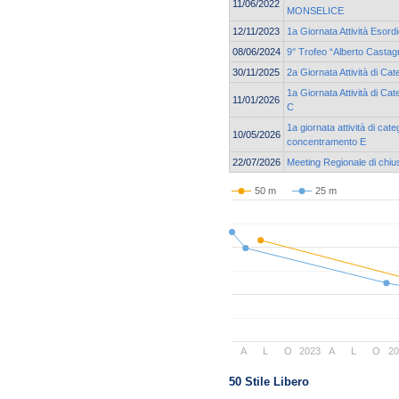
11/06/2022
MONSELICE
12/11/2023
1a Giornata Attività Esord
08/06/2024
9° Trofeo “Alberto Castag
30/11/2025
2a Giornata Attività di Ca
1a Giornata Attività di C
11/01/2026
C
1a giornata attività di cat
10/05/2026
concentramento E
22/07/2026
Meeting Regionale di chiu
50 m
25 m
A
L
O
2023
A
L
O
20
50 Stile Libero