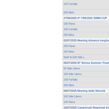
100 Farfalla
200 Misti
27/06/2025
9^ TREVISO SWIM CUP
100 Rana
100 Farfalla
200 Misti
02/07/2025
Meeting distanze lunghe 
200 Rana
200 Misti
Staff 4x100 Stile L.
05/07/2025
III° Verona Summer Trop
50 Stile Libero
100 Stile Libero
100 Farfalla
200 Misti
09/07/2025
Meeting della Velocità
100 Stile Libero
100 Rana
19/07/2025
Campionati Regionali As