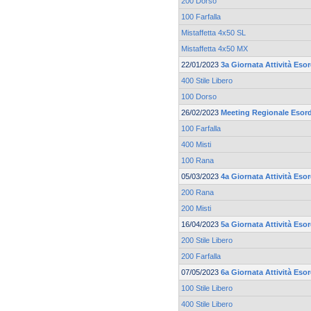
200 Dorso
100 Farfalla
Mistaffetta 4x50 SL
Mistaffetta 4x50 MX
22/01/2023
3a Giornata Attività Eso
400 Stile Libero
100 Dorso
26/02/2023
Meeting Regionale Esord
100 Farfalla
400 Misti
100 Rana
05/03/2023
4a Giornata Attività Eso
200 Rana
200 Misti
16/04/2023
5a Giornata Attività Eso
200 Stile Libero
200 Farfalla
07/05/2023
6a Giornata Attività Eso
100 Stile Libero
400 Stile Libero