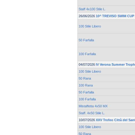
Staff 4x100 Stile L.
26/06/2026
10^ TREVISO SWIM CUP
100 Stile Libero
50 Farfalla
100 Farfalla
04/07/2026
IV Verona Summer Trop
100 Stile Libero
50 Rana
100 Rana
50 Farfalla
100 Farfalla
Mistaffetta 4x50 MX
Staff. 4x50 Stile L.
10/07/2026
XXV Trofeo Città del San
100 Stile Libero
50 Rana