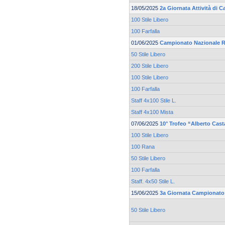
18/05/2025
2a Giornata Attività di 
100 Stile Libero
100 Farfalla
01/06/2025
Campionato Nazionale R
50 Stile Libero
200 Stile Libero
100 Stile Libero
100 Farfalla
Staff 4x100 Stile L.
Staff 4x100 Mista
07/06/2025
10° Trofeo “Alberto Cas
100 Stile Libero
100 Rana
50 Stile Libero
100 Farfalla
Staff. 4x50 Stile L.
15/06/2025
3a Giornata Campionato 
50 Stile Libero