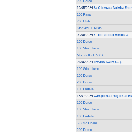
200 Dorso
12/05/2024
8a Giornata Attività Esor
100 Rana
200 Misti
Staff 4x100 Mista
09/06/2024
8° Trofeo dell'Amicizia
100 Dorso
100 Stile Libero
Mistaffetta 4x50 SL
21/06/2024
Treviso Swim Cup
100 Stile Libero
100 Dorso
200 Dorso
100 Farfalla
18/07/2024
Campionati Regionali Es
100 Dorso
100 Stile Libero
100 Farfalla
50 Stile Libero
200 Dorso