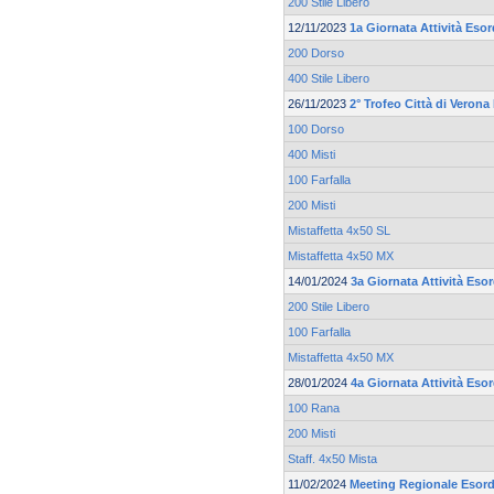
200 Stile Libero
12/11/2023
1a Giornata Attività Esor
200 Dorso
400 Stile Libero
26/11/2023
2° Trofeo Città di Verona
100 Dorso
400 Misti
100 Farfalla
200 Misti
Mistaffetta 4x50 SL
Mistaffetta 4x50 MX
14/01/2024
3a Giornata Attività Esor
200 Stile Libero
100 Farfalla
Mistaffetta 4x50 MX
28/01/2024
4a Giornata Attività Esor
100 Rana
200 Misti
Staff. 4x50 Mista
11/02/2024
Meeting Regionale Esord