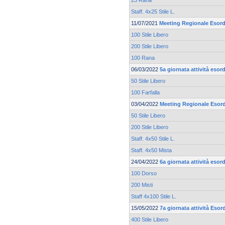
25 Rana
Staff. 4x25 Stile L.
11/07/2021
Meeting Regionale Esord
100 Stile Libero
200 Stile Libero
100 Rana
06/03/2022
5a giornata attività esor
50 Stile Libero
100 Farfalla
03/04/2022
Meeting Regionale Esord
50 Stile Libero
200 Stile Libero
Staff. 4x50 Stile L.
Staff. 4x50 Mista
24/04/2022
6a giornata attività esor
100 Dorso
200 Misti
Staff 4x100 Stile L.
15/05/2022
7a giornata attività Esor
400 Stile Libero