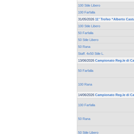
100 Stile Libero
100 Farfalla
31/05/2026
11° Trofeo “Alberto Cast
100 Stile Libero
50 Farfalla
50 Stile Libero
50 Rana
Staff. 4x50 Stile L.
13/06/2026
Campionato Reg.le di Cat
50 Farfalla
100 Rana
14/06/2026
Campionato Reg.le di Cat
100 Farfalla
50 Rana
50 Stile Libero