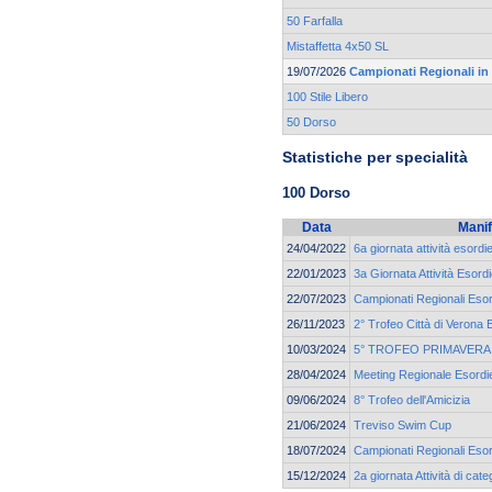
50 Farfalla
Mistaffetta 4x50 SL
19/07/2026
Campionati Regionali in
100 Stile Libero
50 Dorso
Statistiche per specialità
100 Dorso
Data
Manif
24/04/2022
6a giornata attività esordi
22/01/2023
3a Giornata Attività Esordi
22/07/2023
Campionati Regionali Esor
26/11/2023
2° Trofeo Città di Verona 
10/03/2024
5° TROFEO PRIMAVERA
28/04/2024
Meeting Regionale Esordie
09/06/2024
8° Trofeo dell'Amicizia
21/06/2024
Treviso Swim Cup
18/07/2024
Campionati Regionali Esor
15/12/2024
2a giornata Attività di ca