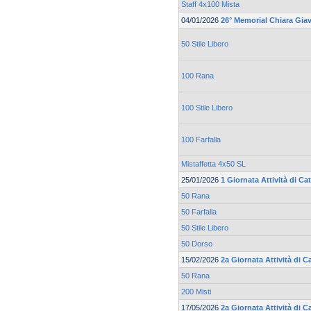
Staff 4x100 Mista
04/01/2026
26° Memorial Chiara Gia
50 Stile Libero
100 Rana
100 Stile Libero
100 Farfalla
Mistaffetta 4x50 SL
25/01/2026
1 Giornata Attività di C
50 Rana
50 Farfalla
50 Stile Libero
50 Dorso
15/02/2026
2a Giornata Attività di 
50 Rana
200 Misti
17/05/2026
2a Giornata Attività di 