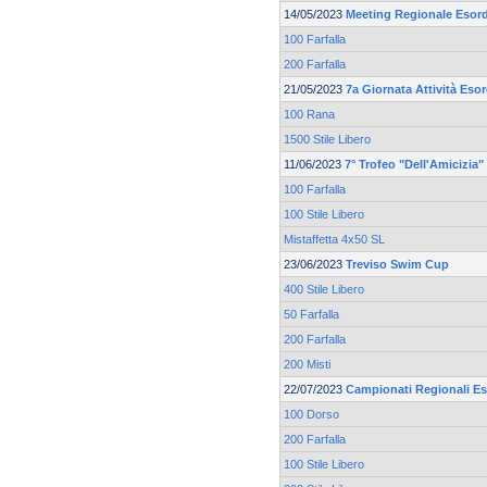
14/05/2023
Meeting Regionale Esord
100 Farfalla
200 Farfalla
21/05/2023
7a Giornata Attività Eso
100 Rana
1500 Stile Libero
11/06/2023
7° Trofeo "Dell'Amicizia"
100 Farfalla
100 Stile Libero
Mistaffetta 4x50 SL
23/06/2023
Treviso Swim Cup
400 Stile Libero
50 Farfalla
200 Farfalla
200 Misti
22/07/2023
Campionati Regionali Es
100 Dorso
200 Farfalla
100 Stile Libero