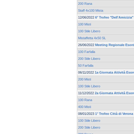
200 Rana
Staff 4x100 Mista
12/06/2022
6° Trofeo "Dell'Amicizia"
100 Misti
100 Stile Libero
Mistaffetta 4x50 SL
26/06/2022
Meeting Regionale Esord
100 Farfalla
200 Stile Libero
50 Farfalla
06/11/2022
1a Giornata Attività Esor
200 Misti
100 Stile Libero
11/12/2022
2a Giornata Attività Esor
100 Rana
400 Misti
08/01/2023
1° Trofeo Città di Verona
100 Stile Libero
200 Stile Libero