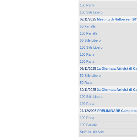
100 Rana
100 Stile Libero
02/11/2025
Meeting di Halloween 20°
50 Farfalla
100 Farfalla
50 Stile Libero
100 Stile Libero
100 Rana
100 Rana
09/11/2025
1a Giornata Attività di C
50 Stile Libero
50 Rana
30/11/2025
2a Giornata Attività di 
100 Stile Libero
100 Rana
21/12/2025
PRELIMINARE Campionato
100 Rana
100 Farfalla
Staff 4x100 Stile L.