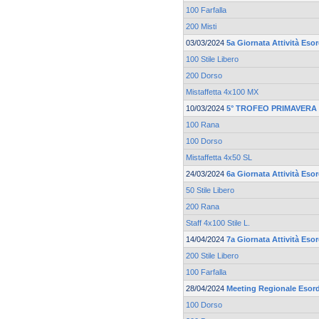
100 Farfalla
200 Misti
03/03/2024
5a Giornata Attività Esor
100 Stile Libero
200 Dorso
Mistaffetta 4x100 MX
10/03/2024
5° TROFEO PRIMAVERA 
100 Rana
100 Dorso
Mistaffetta 4x50 SL
24/03/2024
6a Giornata Attività Esor
50 Stile Libero
200 Rana
Staff 4x100 Stile L.
14/04/2024
7a Giornata Attività Esor
200 Stile Libero
100 Farfalla
28/04/2024
Meeting Regionale Esord
100 Dorso