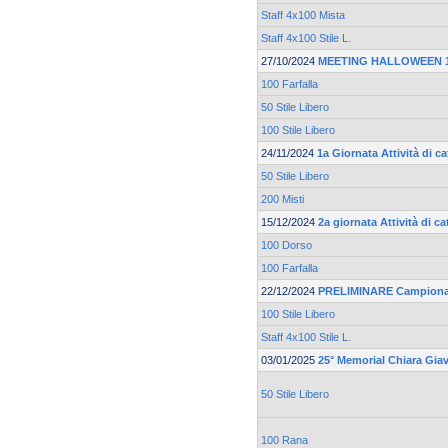
Staff 4x100 Mista
Staff 4x100 Stile L.
27/10/2024
MEETING HALLOWEEN 19
100 Farfalla
50 Stile Libero
100 Stile Libero
24/11/2024
1a Giornata Attività di 
50 Stile Libero
200 Misti
15/12/2024
2a giornata Attività di c
100 Dorso
100 Farfalla
22/12/2024
PRELIMINARE Campionato
100 Stile Libero
Staff 4x100 Stile L.
03/01/2025
25° Memorial Chiara Gia
50 Stile Libero
100 Rana