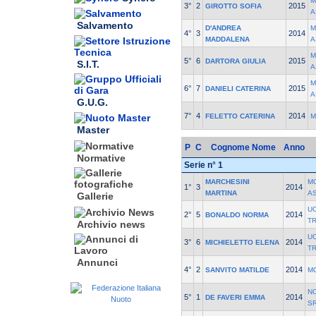
M
3°
2
2015
GIROTTO SOFIA
A
Salvamento
D'ANDREA
M
4°
3
2014
MADDALENA
A
M
5°
6
2015
DARTORA GIULIA
S.I.T.
A
M
6°
7
2015
DANIELI CATERINA
A
G.U.G.
7°
4
2014
FELETTO CATERINA
M
Master
P
C
Cognome Nome
Anno
Normative
Serie n° 1
MARCHESINI
M
1°
3
2014
MARTINA
A
Gallerie
UO
2°
5
2014
BONALDO NORMA
T
Archivio news
UO
3°
6
2014
MICHIELETTO ELENA
T
Annunci
4°
2
2014
SANVITO MATILDE
M
N
5°
1
2014
DE FAVERI EMMA
S