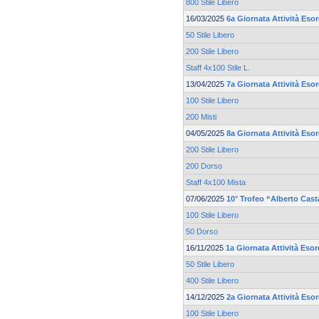
800 Stile Libero
16/03/2025
6a Giornata Attività Esor
50 Stile Libero
200 Stile Libero
Staff 4x100 Stile L.
13/04/2025
7a Giornata Attività Esor
100 Stile Libero
200 Misti
04/05/2025
8a Giornata Attività Esor
200 Stile Libero
200 Dorso
Staff 4x100 Mista
07/06/2025
10° Trofeo “Alberto Cas
100 Stile Libero
50 Dorso
16/11/2025
1a Giornata Attività Esor
50 Stile Libero
400 Stile Libero
14/12/2025
2a Giornata Attività Eso
100 Stile Libero