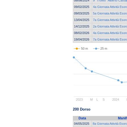
08/06/2024
9° Trofeo “Alberto Casta
09/02/2025
4a Giornata Attività Esor
09/03/2025
5a Giornata Attività Esor
13/04/2025
7a Giornata Attività Esor
14/12/2025
2a Giornata Attività Esor
08/02/2026
4a Giornata Attività Esor
19/04/2026
7a Giornata Attività Esor
50 m
25 m
2023
M
L
S
2024
200 Dorso
Data
Manif
04/05/2025
8a Giornata Attività Esor