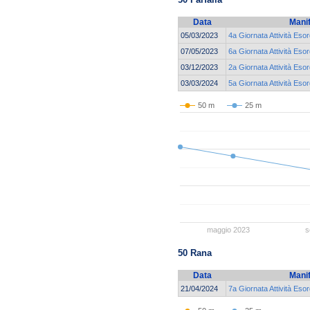
Data
Mani
05/03/2023
4a Giornata Attività Esor
07/05/2023
6a Giornata Attività Esor
03/12/2023
2a Giornata Attività Esor
03/03/2024
5a Giornata Attività Esor
50 m
25 m
maggio 2023
s
50 Rana
Data
Mani
21/04/2024
7a Giornata Attività Esor