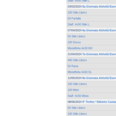
Staff. 4x50 Stile L.
03/03/2024
5a Giornata Attività Esor
100 Stile Libero
50 Farfalla
Staff. 4x50 Stile L.
07/04/2024
6a Giornata Attività Esor
50 Stile Libero
100 Dorso
Mistaffetta 4x50 MX
21/04/2024
7a Giornata Attività Esor
400 Stile Libero
50 Rana
Mistaffetta 4x50 SL
12/05/2024
8a Giornata Attività Esor
100 Stile Libero
100 Misti
Staff. 4x50 Mista
08/06/2024
9° Trofeo “Alberto Cast
50 Stile Libero
100 Stile Libero