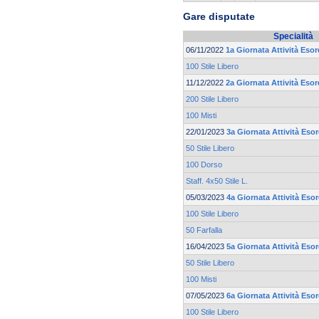
Gare disputate
Specialità
06/11/2022
1a Giornata Attività Esor
100 Stile Libero
11/12/2022
2a Giornata Attività Esor
200 Stile Libero
100 Misti
22/01/2023
3a Giornata Attività Eso
50 Stile Libero
100 Dorso
Staff. 4x50 Stile L.
05/03/2023
4a Giornata Attività Eso
100 Stile Libero
50 Farfalla
16/04/2023
5a Giornata Attività Eso
50 Stile Libero
100 Misti
07/05/2023
6a Giornata Attività Eso
100 Stile Libero