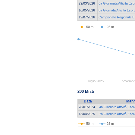
29/03/2026
6a Gioranata Attività Eso
10/05/2026
8a Giornata Attività Esor
19/07/2026
Campionato Regionale Eso
50 m
25 m
luglio 2025
novembr
200 Misti
Data
Mani
28/01/2024
4a Giornata Attività Esor
13/04/2025
7a Giornata Attività Esor
50 m
25 m