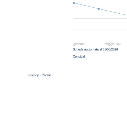
gennaio…
maggio 2025
Scheda aggiornata al 01/08/2026
© 2004 Copyright by FIN Veneto - P.Iva 01384031009
Privacy
-
Cookie