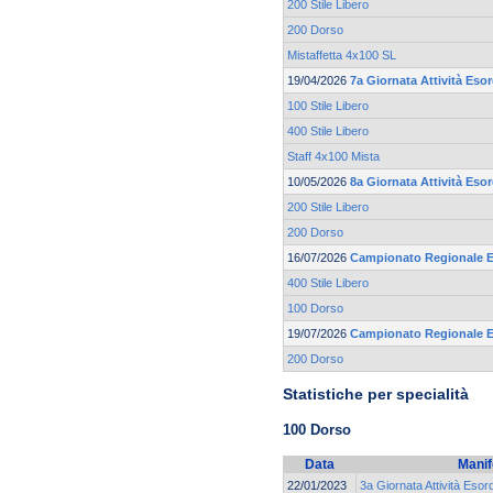
200 Stile Libero
200 Dorso
Mistaffetta 4x100 SL
19/04/2026
7a Giornata Attività Esor
100 Stile Libero
400 Stile Libero
Staff 4x100 Mista
10/05/2026
8a Giornata Attività Eso
200 Stile Libero
200 Dorso
16/07/2026
Campionato Regionale Es
400 Stile Libero
100 Dorso
19/07/2026
Campionato Regionale Es
200 Dorso
Statistiche per specialità
100 Dorso
Data
Manif
22/01/2023
3a Giornata Attività Esor