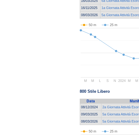
16/03/2025
6a Giornata Attività Esor
16/11/2025
1a Giornata Attività Esor
08/03/2026
5a Giornata Attività Esor
50 m
25 m
M
M
L
S
N
2024
M
M
800 Stile Libero
Data
Mani
08/12/2024
2a Giornata Attività Esor
09/03/2025
5a Giornata Attività Esor
08/03/2026
5a Giornata Attività Eso
50 m
25 m