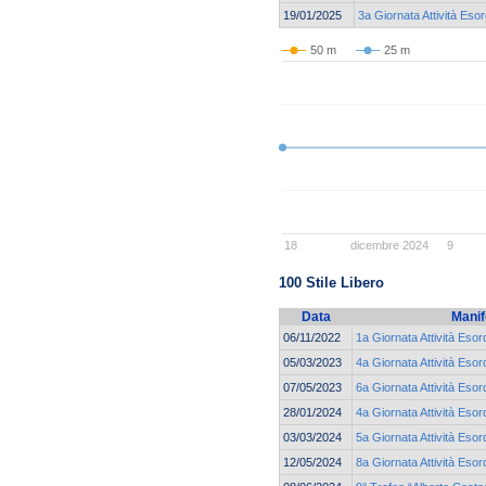
19/01/2025
3a Giornata Attività Esor
50 m
25 m
18
dicembre 2024
9
100 Stile Libero
Data
Manif
06/11/2022
1a Giornata Attività Esor
05/03/2023
4a Giornata Attività Esor
07/05/2023
6a Giornata Attività Esor
28/01/2024
4a Giornata Attività Esor
03/03/2024
5a Giornata Attività Esor
12/05/2024
8a Giornata Attività Esor