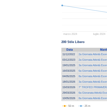
marzo 2024
luglio 2024
200 Stile Libero
Data
Mani
11/12/2022
2a Giornata Attività Esor
03/12/2023
2a Giornata Attività Esor
19/01/2025
3a Giornata Attività Esor
16/03/2025
6a Giornata Attività Esor
04/05/2025
8a Giornata Attività Esor
18/01/2026
3a Giornata Attività Esor
15/03/2026
7° TROFEO PRIMAVER
29/03/2026
6a Gioranata Attività Eso
10/05/2026
8a Giornata Attività Esor
50 m
25 m