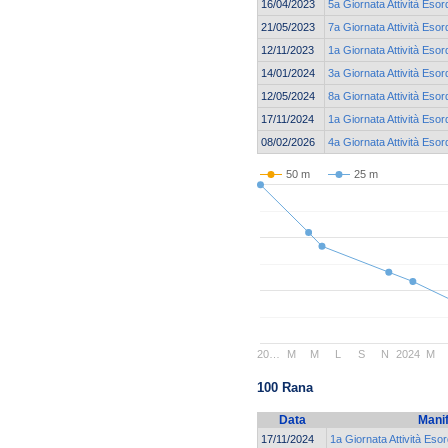
16/04/2023
5a Giornata Attività Esor
21/05/2023
7a Giornata Attività Esor
12/11/2023
1a Giornata Attività Esor
14/01/2024
3a Giornata Attività Esor
12/05/2024
8a Giornata Attività Esor
17/11/2024
1a Giornata Attività Esor
08/02/2026
4a Giornata Attività Esor
50 m
25 m
20…
M
M
L
S
N
2024
M
100 Rana
Data
Mani
17/11/2024
1a Giornata Attività Esor