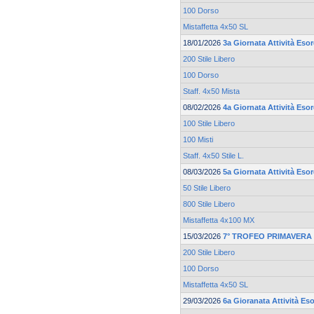
100 Dorso
Mistaffetta 4x50 SL
18/01/2026
3a Giornata Attività Eso
200 Stile Libero
100 Dorso
Staff. 4x50 Mista
08/02/2026
4a Giornata Attività Eso
100 Stile Libero
100 Misti
Staff. 4x50 Stile L.
08/03/2026
5a Giornata Attività Eso
50 Stile Libero
800 Stile Libero
Mistaffetta 4x100 MX
15/03/2026
7° TROFEO PRIMAVERA 
200 Stile Libero
100 Dorso
Mistaffetta 4x50 SL
29/03/2026
6a Gioranata Attività Eso