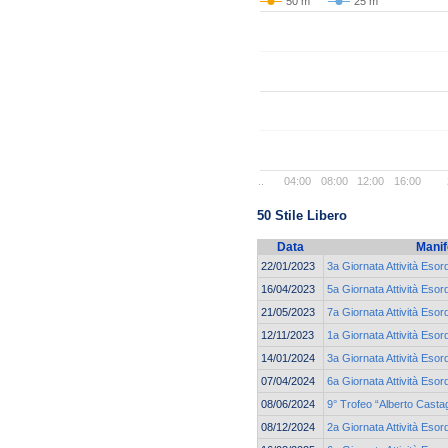
50 m
25 m
..
04:00
08:00
12:00
16:00
50 Stile Libero
Data
Manif
22/01/2023
3a Giornata Attività Esor
16/04/2023
5a Giornata Attività Esor
21/05/2023
7a Giornata Attività Esor
12/11/2023
1a Giornata Attività Esor
14/01/2024
3a Giornata Attività Esor
07/04/2024
6a Giornata Attività Esor
08/06/2024
9° Trofeo “Alberto Casta
08/12/2024
2a Giornata Attività Esor