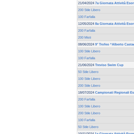
21/04/2024
7a Giornata Attività Eso
200 Stile Libero
100 Farfalla
12/05/2024
8a Giornata Attività Esor
200 Farfalla
200 Misti
08/06/2024
9° Trofeo “Alberto Cast
100 Stile Libero
100 Farfalla
21/06/2024
Treviso Swim Cup
50 Stile Libero
100 Stile Libero
200 Stile Libero
18/07/2024
Campionati Regionali Es
200 Farfalla
100 Stile Libero
200 Stile Libero
100 Farfalla
50 Stile Libero
10/11/2024
1a Giornata Attività Eso