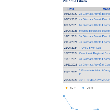
200 Stile Libero
Data
Mani
03/12/2022
2a Giornata Attività Esord
05/03/2023
4a Giornata Attività Esor
07/05/2023
6a Giornata Attività Esor
25/06/2023
Meeting Regionale Esordie
14/01/2024
3a Giornata Attività Esor
21/04/2024
7a Giornata Attività Esor
21/06/2024
Treviso Swim Cup
18/07/2024
Campionati Regionali Esor
19/01/2025
3a Giornata Attività Esord
16/11/2025
1a Giornata Attività di C
1 Giornata Attività di Cat
25/01/2026
C
26/06/2026
10^ TREVISO SWIM CUP
50 m
25 m