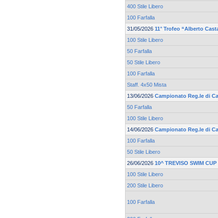
400 Stile Libero
100 Farfalla
31/05/2026
11° Trofeo “Alberto Cast
100 Stile Libero
50 Farfalla
50 Stile Libero
100 Farfalla
Staff. 4x50 Mista
13/06/2026
Campionato Reg.le di Cat
50 Farfalla
100 Stile Libero
14/06/2026
Campionato Reg.le di Cat
100 Farfalla
50 Stile Libero
26/06/2026
10^ TREVISO SWIM CUP
100 Stile Libero
200 Stile Libero
100 Farfalla