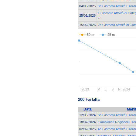
04/05/2025
8a Giornata Attività Esord
1 Giornata Attività di Cat
25/01/2026
C
15/02/2026
2a Giornata Attività di Ca
50 m
25 m
2023
M
L
S
N
2024
200 Farfalla
Data
Mani
12/05/2024
8a Giornata Attività Esordi
18/07/2024
Campionati Regionali Esor
02/02/2025
4a Giornata Attività Esor
16/02/2025
Meeting Regionale Esordie