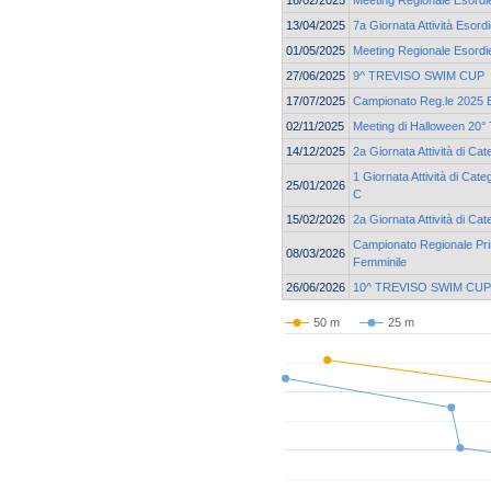
13/04/2025
7a Giornata Attività Esor
01/05/2025
Meeting Regionale Esordie
27/06/2025
9^ TREVISO SWIM CUP
17/07/2025
Campionato Reg.le 2025 Es
02/11/2025
Meeting di Halloween 20° 
14/12/2025
2a Giornata Attività di C
1 Giornata Attività di Cat
25/01/2026
C
15/02/2026
2a Giornata Attività di Ca
Campionato Regionale Pri
08/03/2026
Femminile
26/06/2026
10^ TREVISO SWIM CUP
50 m
25 m