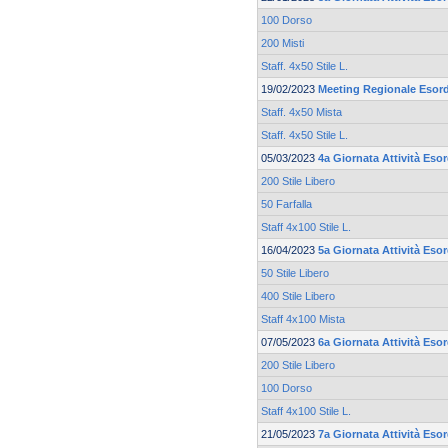
100 Dorso
200 Misti
Staff. 4x50 Stile L.
19/02/2023
Meeting Regionale Esord
Staff. 4x50 Mista
Staff. 4x50 Stile L.
05/03/2023
4a Giornata Attività Eso
200 Stile Libero
50 Farfalla
Staff 4x100 Stile L.
16/04/2023
5a Giornata Attività Eso
50 Stile Libero
400 Stile Libero
Staff 4x100 Mista
07/05/2023
6a Giornata Attività Eso
200 Stile Libero
100 Dorso
Staff 4x100 Stile L.
21/05/2023
7a Giornata Attività Eso