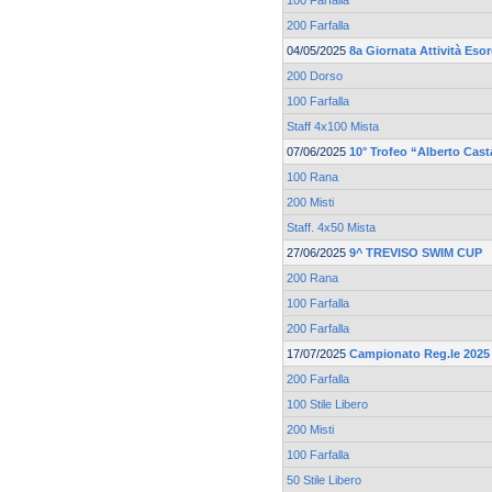
100 Farfalla
200 Farfalla
04/05/2025
8a Giornata Attività Eso
200 Dorso
100 Farfalla
Staff 4x100 Mista
07/06/2025
10° Trofeo “Alberto Cas
100 Rana
200 Misti
Staff. 4x50 Mista
27/06/2025
9^ TREVISO SWIM CUP
200 Rana
100 Farfalla
200 Farfalla
17/07/2025
Campionato Reg.le 2025 
200 Farfalla
100 Stile Libero
200 Misti
100 Farfalla
50 Stile Libero