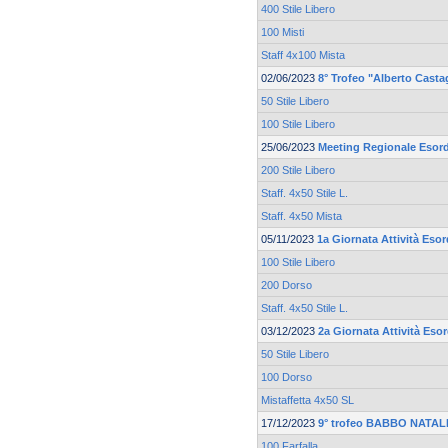
400 Stile Libero
100 Misti
Staff 4x100 Mista
02/06/2023
8° Trofeo "Alberto Casta
50 Stile Libero
100 Stile Libero
25/06/2023
Meeting Regionale Esord
200 Stile Libero
Staff. 4x50 Stile L.
Staff. 4x50 Mista
05/11/2023
1a Giornata Attività Eso
100 Stile Libero
200 Dorso
Staff. 4x50 Stile L.
03/12/2023
2a Giornata Attività Eso
50 Stile Libero
100 Dorso
Mistaffetta 4x50 SL
17/12/2023
9° trofeo BABBO NATALE
100 Farfalla