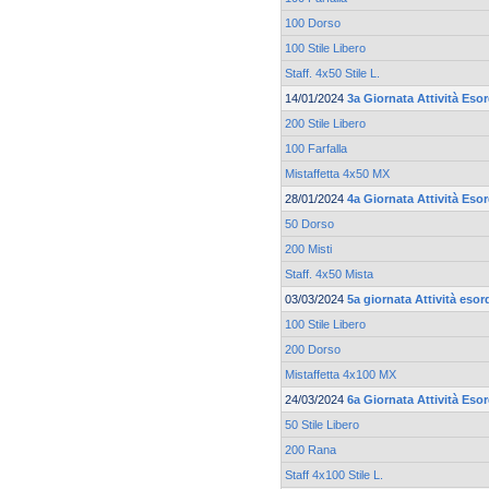
100 Dorso
100 Stile Libero
Staff. 4x50 Stile L.
14/01/2024
3a Giornata Attività Eso
200 Stile Libero
100 Farfalla
Mistaffetta 4x50 MX
28/01/2024
4a Giornata Attività Esor
50 Dorso
200 Misti
Staff. 4x50 Mista
03/03/2024
5a giornata Attività esor
100 Stile Libero
200 Dorso
Mistaffetta 4x100 MX
24/03/2024
6a Giornata Attività Eso
50 Stile Libero
200 Rana
Staff 4x100 Stile L.