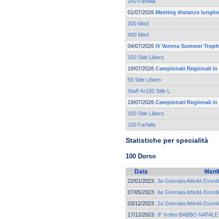
200 Farfalla
01/07/2026
Meeting distanze lunghe 
200 Misti
400 Misti
04/07/2026
IV Verona Summer Trop
100 Stile Libero
18/07/2026
Campionati Regionali in
50 Stile Libero
Staff 4x100 Stile L.
19/07/2026
Campionati Regionali in
100 Stile Libero
100 Farfalla
Statistiche per specialità
100 Dorso
Data
Mani
22/01/2023
3a Giornata Attività Esord
07/05/2023
6a Giornata Attività Esor
03/12/2023
2a Giornata Attività Esor
17/12/2023
9° trofeo BABBO NATALE c