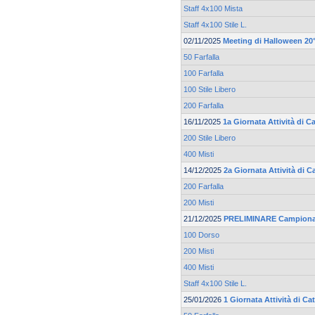
Staff 4x100 Mista
Staff 4x100 Stile L.
02/11/2025
Meeting di Halloween 20°
50 Farfalla
100 Farfalla
100 Stile Libero
200 Farfalla
16/11/2025
1a Giornata Attività di 
200 Stile Libero
400 Misti
14/12/2025
2a Giornata Attività di 
200 Farfalla
200 Misti
21/12/2025
PRELIMINARE Campionato
100 Dorso
200 Misti
400 Misti
Staff 4x100 Stile L.
25/01/2026
1 Giornata Attività di C