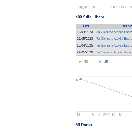
maggio 2025
settembre 2025
400 Stile Libero
Data
Manif
16/04/2023
5a Giornata Attività Eso
21/05/2023
7a Giornata Attività Eso
13/04/2025
7a Giornata Attività Eso
24/05/2026
2a Giornata Attività di 
50 m
25 m
M
L
S
N
2024
M
M
L
50 Dorso