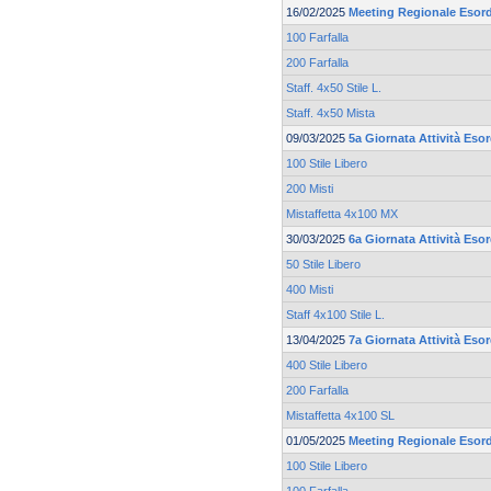
16/02/2025
Meeting Regionale Esord
100 Farfalla
200 Farfalla
Staff. 4x50 Stile L.
Staff. 4x50 Mista
09/03/2025
5a Giornata Attività Esor
100 Stile Libero
200 Misti
Mistaffetta 4x100 MX
30/03/2025
6a Giornata Attività Eso
50 Stile Libero
400 Misti
Staff 4x100 Stile L.
13/04/2025
7a Giornata Attività Eso
400 Stile Libero
200 Farfalla
Mistaffetta 4x100 SL
01/05/2025
Meeting Regionale Esord
100 Stile Libero