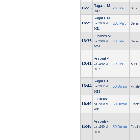
Ragazzi M
16:23
200 Misti
Serie
2012
Ragazzi M
16:29
200 Misti
Serie
dal 2010 al
2011
Juniores M
16:35
200 Misti
Serie
dal 2008 al
2009
Assoluti M
16:41
200 Misti
Serie
dal 1990 al
2007
Ragazzi F
16:44
50 Dorso
Finale
dal 2012 al
2013
Juniores F
16:46
50 Dorso
Finale
dal 2010 al
2011
Assoluti F
16:48
50 Dorso
Finale
dal 1990 al
2009