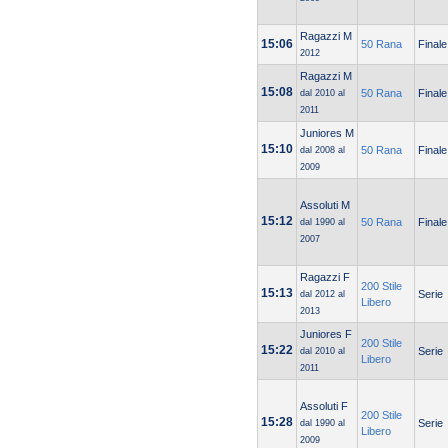
Ragazzi M
15:06
50 Rana
Finale
2012
Ragazzi M
15:08
50 Rana
Finale
dal 2010 al
2011
Juniores M
15:10
50 Rana
Finale
dal 2008 al
2009
Assoluti M
15:12
50 Rana
Finale
dal 1990 al
2007
Ragazzi F
200 Stile
15:13
Serie
dal 2012 al
Libero
2013
Juniores F
200 Stile
15:22
Serie
dal 2010 al
Libero
2011
Assoluti F
200 Stile
15:28
Serie
dal 1990 al
Libero
2009