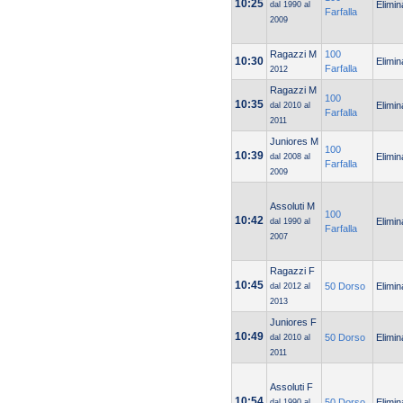
10:25
Elimin
dal 1990 al
Farfalla
2009
Ragazzi M
100
10:30
Elimin
Farfalla
2012
Ragazzi M
100
10:35
Elimin
dal 2010 al
Farfalla
2011
Juniores M
100
10:39
Elimin
dal 2008 al
Farfalla
2009
Assoluti M
100
10:42
Elimin
dal 1990 al
Farfalla
2007
Ragazzi F
10:45
50 Dorso
Elimin
dal 2012 al
2013
Juniores F
10:49
50 Dorso
Elimin
dal 2010 al
2011
Assoluti F
10:54
50 Dorso
Elimin
dal 1990 al