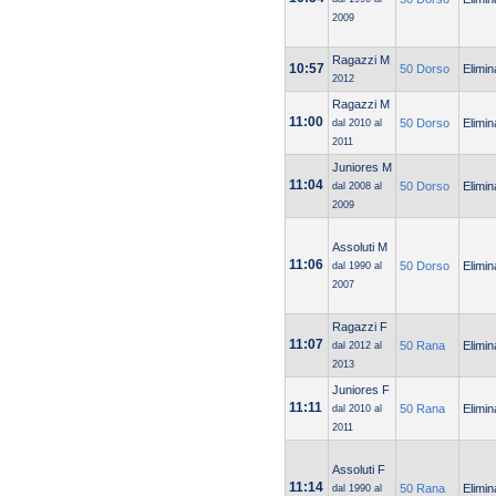
2009
Ragazzi M
10:57
50 Dorso
Elimin
2012
Ragazzi M
11:00
50 Dorso
Elimin
dal 2010 al
2011
Juniores M
11:04
50 Dorso
Elimin
dal 2008 al
2009
Assoluti M
11:06
50 Dorso
Elimin
dal 1990 al
2007
Ragazzi F
11:07
50 Rana
Elimin
dal 2012 al
2013
Juniores F
11:11
50 Rana
Elimin
dal 2010 al
2011
Assoluti F
11:14
50 Rana
Elimin
dal 1990 al