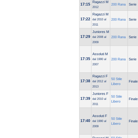
Ragazzi M
17:15
200 Rana
Serie
2012
Ragazzi M
17:22
200 Rana
Serie
dal 2010 al
2011
Juniores M
17:29
200 Rana
Serie
dal 2008 al
2009
Assoluti M
17:35
200 Rana
Serie
dal 1990 al
2007
Ragazzi F
50 Stile
17:38
Finale
dal 2012 al
Libero
2013
Juniores F
50 Stile
17:39
Finale
dal 2010 al
Libero
2011
Assoluti F
50 Stile
17:40
Finale
dal 1990 al
Libero
2009