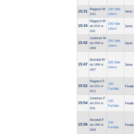
Ragazzi M
200 Stile
15:31
Serie
Libero
2012
Ragazzi M
200 Stile
15:34
Serie
dal 2010 al
Libero
2011
Juniores M
200 Stile
15:42
Serie
dal 2008 al
Libero
2009
Assoluti M
200 Stile
15:47
Serie
dal 1990 al
Libero
2007
Ragazzi F
100
15:52
Finale
dal 2012 al
Farfalla
2013
Juniores F
100
15:54
Finale
dal 2010 al
Farfalla
2011
Assoluti F
100
15:56
Finale
dal 1990 al
Farfalla
2009