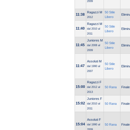
2009
Ragazzi M
50 Stile
11:38
Elimin
Libero
2012
Ragazzi M
50 Stile
11:40
Elimin
dal 2010 al
Libero
2011
Juniores M
50 Stile
11:45
Elimin
dal 2008 al
Libero
2009
Assoluti M
50 Stile
11:47
Elimin
dal 1990 al
Libero
2007
Ragazzi F
15:00
50 Rana
Finale
dal 2012 al
2013
Juniores F
15:02
50 Rana
Finale
dal 2010 al
2011
Assoluti F
15:04
50 Rana
Finale
dal 1990 al
2009