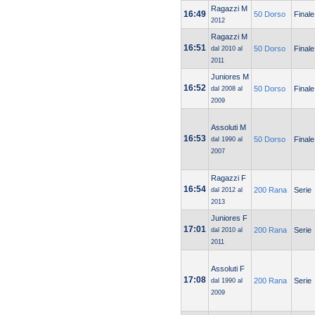
Ragazzi M
16:49
50 Dorso
Finale
2012
Ragazzi M
16:51
50 Dorso
Finale
dal 2010 al
2011
Juniores M
16:52
50 Dorso
Finale
dal 2008 al
2009
Assoluti M
16:53
50 Dorso
Finale
dal 1990 al
2007
Ragazzi F
16:54
200 Rana
Serie
dal 2012 al
2013
Juniores F
17:01
200 Rana
Serie
dal 2010 al
2011
Assoluti F
17:08
200 Rana
Serie
dal 1990 al
2009