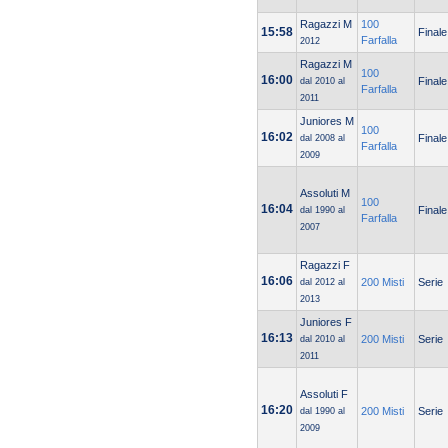
Ragazzi M
100
15:58
Finale
Farfalla
2012
Ragazzi M
100
16:00
Finale
dal 2010 al
Farfalla
2011
Juniores M
100
16:02
Finale
dal 2008 al
Farfalla
2009
Assoluti M
100
16:04
Finale
dal 1990 al
Farfalla
2007
Ragazzi F
16:06
200 Misti
Serie
dal 2012 al
2013
Juniores F
16:13
200 Misti
Serie
dal 2010 al
2011
Assoluti F
16:20
200 Misti
Serie
dal 1990 al
2009