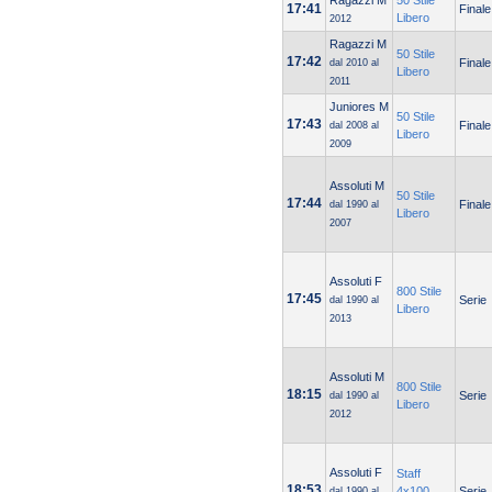
Ragazzi M
50 Stile
17:41
Finale
Libero
2012
Ragazzi M
50 Stile
17:42
Finale
dal 2010 al
Libero
2011
Juniores M
50 Stile
17:43
Finale
dal 2008 al
Libero
2009
Assoluti M
50 Stile
17:44
Finale
dal 1990 al
Libero
2007
Assoluti F
800 Stile
17:45
Serie
dal 1990 al
Libero
2013
Assoluti M
800 Stile
18:15
Serie
dal 1990 al
Libero
2012
Assoluti F
Staff
18:53
4x100
Serie
dal 1990 al