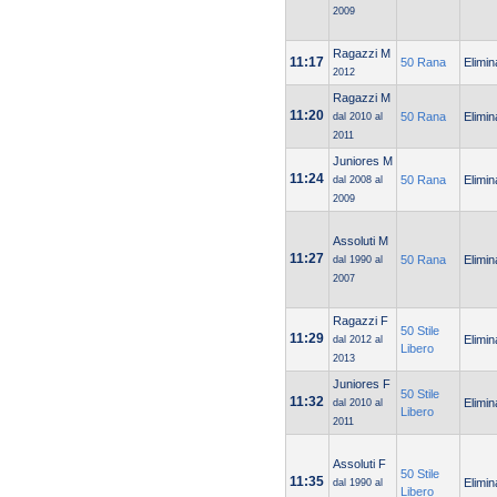
2009
Ragazzi M
11:17
50 Rana
Elimin
2012
Ragazzi M
11:20
50 Rana
Elimin
dal 2010 al
2011
Juniores M
11:24
50 Rana
Elimin
dal 2008 al
2009
Assoluti M
11:27
50 Rana
Elimin
dal 1990 al
2007
Ragazzi F
50 Stile
11:29
Elimin
dal 2012 al
Libero
2013
Juniores F
50 Stile
11:32
Elimin
dal 2010 al
Libero
2011
Assoluti F
50 Stile
11:35
Elimin
dal 1990 al
Libero