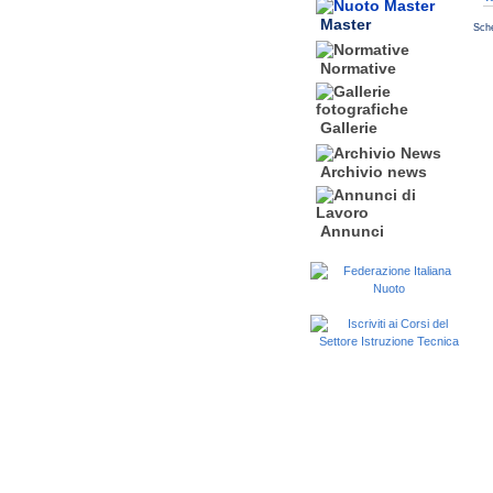
Master
Sche
Normative
Gallerie
Archivio news
Annunci