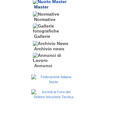
Master
Normative
Gallerie
Archivio news
Annunci