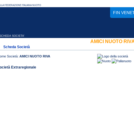
FIN VENE
CHEDA SOCIETA'
AMICI NUOTO RIV
Scheda Società
ome Società:
AMICI NUOTO RIVA
ocietà Extraregionale