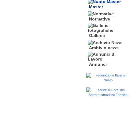
Master
Normative
Gallerie
Archivio news
Annunci