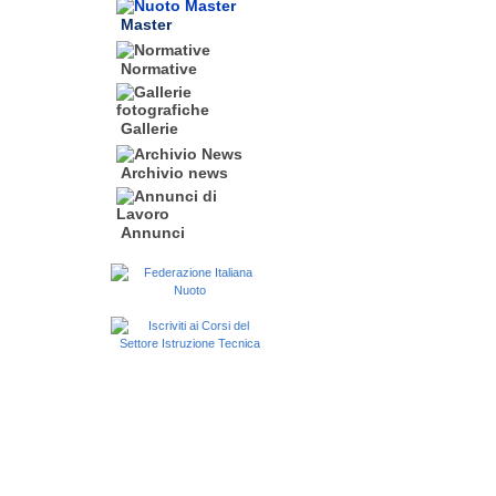
Master
Normative
Gallerie
Archivio news
Annunci