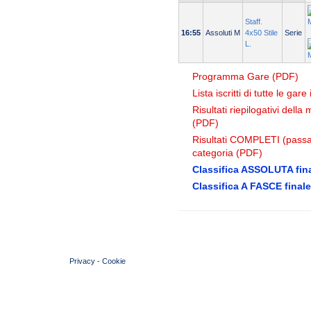
Staff.
16:55
Assoluti M
4x50 Stile
Serie
L.
Programma Gare (PDF)
Lista iscritti di tutte le gar
Risultati riepilogativi dell
(PDF)
Risultati COMPLETI (passag
categoria (PDF)
Classifica ASSOLUTA fina
Classifica A FASCE finale
© 2004 Copyright by FIN Veneto - P.Iva 01384031009
Privacy
-
Cookie