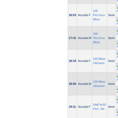
100
16:53
Assoluti F
Percorso
Serie
Misto
100
17:41
Assoluti M
Percorso
Serie
Misto
100 Misto
18:19
Assoluti F
Serie
Lifesaver
100 Misto
18:50
Assoluti M
Serie
Lifesaver
Staff 4x50
19:11
Assoluti F
Serie
Perc. Mx