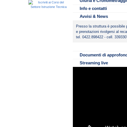
Giuria e Cronometraggi
Info e contatti
Avvisi & News
Presso la struttura è possibile 
e prenotazioni rivolgersi al reca
tel. 0422.898422 - cell. 33933
File da scaricare
Programma e reg
Documenti di approfon
Streaming live