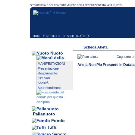
HOME
>
NUOTO
> > SCHEDA ATLETA
Scheda Atleta
Nuoto
Cognome e
MANIFESTAZIONI
Atleta Non Più Presente in Datab
Presentazione
Regolamento
Circolari
Società
Approfondimenti
Pallanuoto
Fondo
Tuffi
Syncro