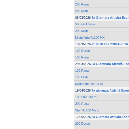
200 Rana
200 Misti
08/03/2026
5a Giornata Attività Esor
50 Stile Libero
200 Misti
Mistaffetta 4x100 MX
15/03/2026
7° TROFEO PRIMAVERA 
100 Dorso
100 Rana
29/03/2026
6a Gioranata Attività Eso
100 Rana
100 Misti
Mistaffetta 4x100 SL
19/04/2026
7a giornata Attività Esor
100 Stile Libero
200 Rana
Staff 4x100 Mista
17/05/2026
8a Giornata Attività Esor
200 Dorso