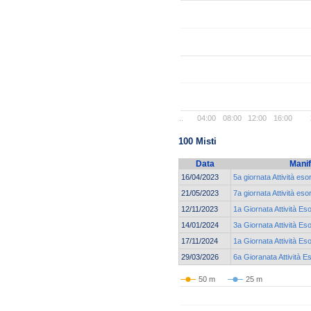
..
04:00
08:00
12:00
16:00
100 Misti
Data
Manif
16/04/2023
5a giornata Attività eso
21/05/2023
7a giornata Attività eso
12/11/2023
1a Giornata Attività Es
14/01/2024
3a Giornata Attività Es
17/11/2024
1a Giornata Attività Es
29/03/2026
6a Gioranata Attività E
50 m
25 m