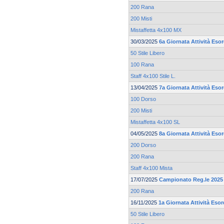
200 Rana
200 Misti
Mistaffetta 4x100 MX
30/03/2025
6a Giornata Attività Esor
50 Stile Libero
100 Rana
Staff 4x100 Stile L.
13/04/2025
7a Giornata Attività Esor
100 Dorso
200 Misti
Mistaffetta 4x100 SL
04/05/2025
8a Giornata Attività Esor
200 Dorso
200 Rana
Staff 4x100 Mista
17/07/2025
Campionato Reg.le 2025 
200 Rana
16/11/2025
1a Giornata Attività Esor
50 Stile Libero