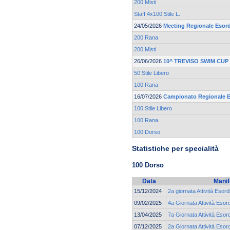
200 Misti
Staff 4x100 Stile L.
24/05/2026
Meeting Regionale Esord
200 Rana
200 Misti
26/06/2026
10^ TREVISO SWIM CUP
50 Stile Libero
100 Rana
16/07/2026
Campionato Regionale Es
100 Stile Libero
100 Rana
100 Dorso
Statistiche per specialità
100 Dorso
Data
Manif
15/12/2024
2a giornata Attività Esord
09/02/2025
4a Giornata Attività Esor
13/04/2025
7a Giornata Attività Esor
07/12/2025
2a Giornata Attività Esor