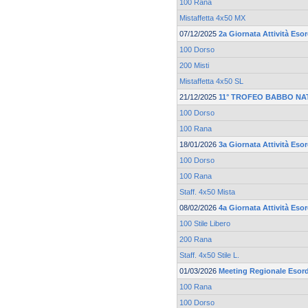
100 Rana
Mistaffetta 4x50 MX
07/12/2025
2a Giornata Attività Esor
100 Dorso
200 Misti
Mistaffetta 4x50 SL
21/12/2025
11° TROFEO BABBO NA
100 Dorso
100 Rana
18/01/2026
3a Giornata Attività Esor
100 Dorso
100 Rana
Staff. 4x50 Mista
08/02/2026
4a Giornata Attività Esor
100 Stile Libero
200 Rana
Staff. 4x50 Stile L.
01/03/2026
Meeting Regionale Esord
100 Rana
100 Dorso