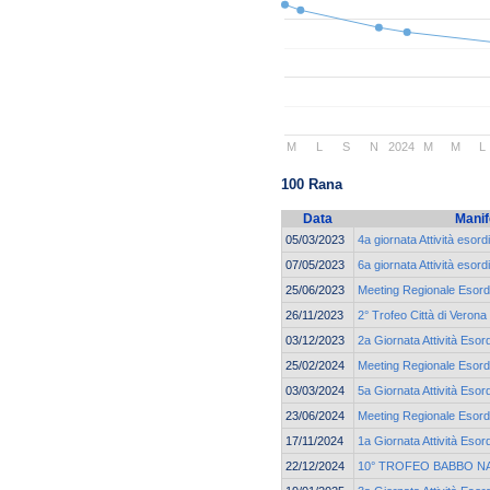
M
L
S
N
2024
M
M
L
100 Rana
Data
Manif
05/03/2023
4a giornata Attività esord
07/05/2023
6a giornata Attività esord
25/06/2023
Meeting Regionale Esordi
26/11/2023
2° Trofeo Città di Verona
03/12/2023
2a Giornata Attività Esor
25/02/2024
Meeting Regionale Esordi
03/03/2024
5a Giornata Attività Esor
23/06/2024
Meeting Regionale Esordi
17/11/2024
1a Giornata Attività Esor
22/12/2024
10° TROFEO BABBO N