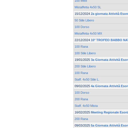
100 Misti
Mistaffetta 4x50 SL
15/12/2024
2a giornata Attività Esor
50 Stile Libero
100 Dorso
Mistaffetta 4x50 MX
22/12/2024
10° TROFEO BABBO NA
100 Rana
100 Stile Libero
19/01/2025
3a Giornata Attività Esor
200 Stile Libero
100 Rana
Staff. 4x50 Stile L.
09/02/2025
4a Giornata Attività Esor
100 Dorso
200 Rana
Staff. 4x50 Mista
16/02/2025
Meeting Regionale Esord
200 Rana
09/03/2025
5a Giornata Attività Esor