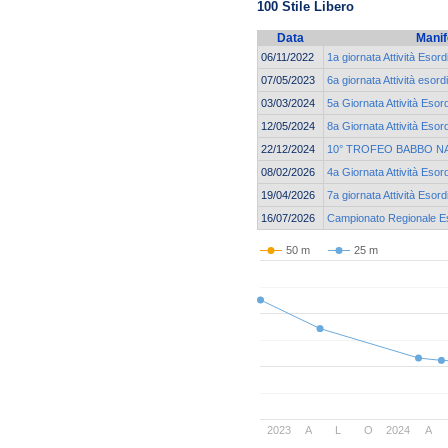
100 Stile Libero
Data
Manif
06/11/2022
1a giornata Attività Esord
07/05/2023
6a giornata Attività esord
03/03/2024
5a Giornata Attività Esor
12/05/2024
8a Giornata Attività Esor
22/12/2024
10° TROFEO BABBO N
08/02/2026
4a Giornata Attività Esor
19/04/2026
7a giornata Attività Esord
16/07/2026
Campionato Regionale Eso
50 m
25 m
2023
A
L
O
2024
A