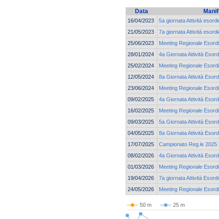
Data
Manif
16/04/2023
5a giornata Attività esord
21/05/2023
7a giornata Attività esord
25/06/2023
Meeting Regionale Esordi
28/01/2024
4a Giornata Attività Esord
25/02/2024
Meeting Regionale Esordi
12/05/2024
8a Giornata Attività Esord
23/06/2024
Meeting Regionale Esordi
09/02/2025
4a Giornata Attività Esord
16/02/2025
Meeting Regionale Esordi
09/03/2025
5a Giornata Attività Esord
04/05/2025
8a Giornata Attività Esord
17/07/2025
Campionato Reg.le 2025 E
08/02/2026
4a Giornata Attività Esord
01/03/2026
Meeting Regionale Esordi
19/04/2026
7a giornata Attività Esord
24/05/2026
Meeting Regionale Esordi
50 m
25 m