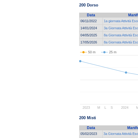
200 Dorso
Data
Manif
06/11/2022
1a giornata Attività Eso
14/01/2024
3a Giornata Attività Es
04/05/2025
8a Giornata Attività Es
17/05/2026
8a Giornata Attività Es
50 m
25 m
2023
M
L
S
2024
200 Misti
Data
Manif
05/02/2023
3a Giornata Attività Es