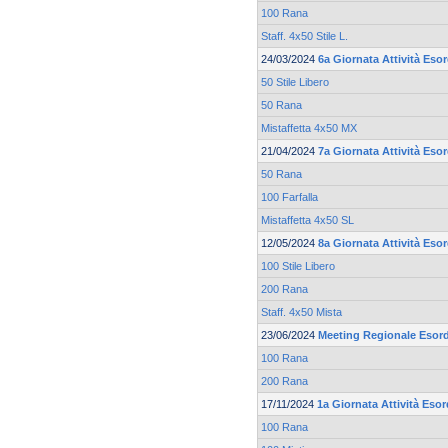
100 Rana
Staff. 4x50 Stile L.
24/03/2024
6a Giornata Attività Esor
50 Stile Libero
50 Rana
Mistaffetta 4x50 MX
21/04/2024
7a Giornata Attività Esor
50 Rana
100 Farfalla
Mistaffetta 4x50 SL
12/05/2024
8a Giornata Attività Esor
100 Stile Libero
200 Rana
Staff. 4x50 Mista
23/06/2024
Meeting Regionale Esord
100 Rana
200 Rana
17/11/2024
1a Giornata Attività Esor
100 Rana