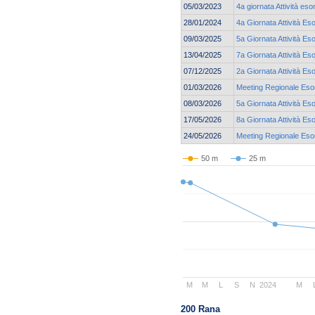
05/03/2023
4a giornata Attività eso
28/01/2024
4a Giornata Attività Es
09/03/2025
5a Giornata Attività Es
13/04/2025
7a Giornata Attività Es
07/12/2025
2a Giornata Attività Eso
01/03/2026
Meeting Regionale Esor
08/03/2026
5a Giornata Attività Eso
17/05/2026
8a Giornata Attività Es
24/05/2026
Meeting Regionale Esor
50 m
25 m
M
M
L
S
N
2024
M
200 Rana