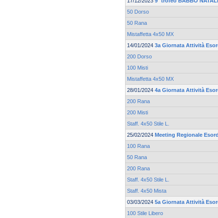
17/12/2023
9° trofeo BABBO NATALE
50 Dorso
50 Rana
Mistaffetta 4x50 MX
14/01/2024
3a Giornata Attività Esor
200 Dorso
100 Misti
Mistaffetta 4x50 MX
28/01/2024
4a Giornata Attività Esor
200 Rana
200 Misti
Staff. 4x50 Stile L.
25/02/2024
Meeting Regionale Esord
100 Rana
50 Rana
200 Rana
Staff. 4x50 Stile L.
Staff. 4x50 Mista
03/03/2024
5a Giornata Attività Esor
100 Stile Libero