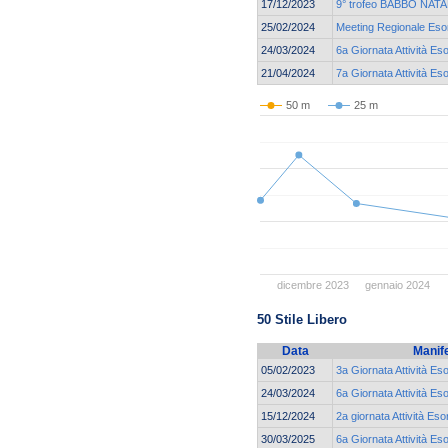
17/12/2023
9° trofeo BABBO NATAL
25/02/2024
Meeting Regionale Esor
24/03/2024
6a Giornata Attività Es
21/04/2024
7a Giornata Attività Es
50 m
25 m
dicembre 2023
gennaio 2024
50 Stile Libero
Data
Manif
05/02/2023
3a Giornata Attività Es
24/03/2024
6a Giornata Attività Es
15/12/2024
2a giornata Attività Eso
30/03/2025
6a Giornata Attività Es