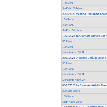
100 Misti
Staff 4x100 Mista
25/06/2023
Meeting Regionale Esord
100 Rana
200 Rana
Staff. 4x50 Mista
12/11/2023
1a Giornata Attività Esor
50 Rana
100 Misti
Mistaffetta 4x50 SL
26/11/2023
2° Trofeo Città di Verona
50 Rana
100 Rana
Mistaffetta 4x50 SL
Mistaffetta 4x50 MX
03/12/2023
2a Giornata Attività Esor
200 Stile Libero
100 Rana
Staff. 4x50 Mista