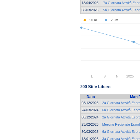
13/04/2025
7a Giornata Attività Esor
08/03/2026
5a Giornata Attività Eso
50 m
25 m
L
S
N
2025
200 Stile Libero
Data
Manif
03/12/2023
2a Giornata Attività Esor
24/03/2024
6a Giornata Attività Esor
08/12/2024
2a Giornata Attività Esor
23/02/2025
Meeting Regionale Esordi
30/03/2025
6a Giornata Attività Esor
18/01/2026
3a Giornata Attività Esor