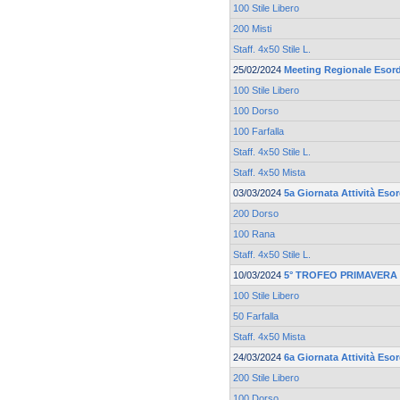
100 Stile Libero
200 Misti
Staff. 4x50 Stile L.
25/02/2024
Meeting Regionale Esord
100 Stile Libero
100 Dorso
100 Farfalla
Staff. 4x50 Stile L.
Staff. 4x50 Mista
03/03/2024
5a Giornata Attività Esor
200 Dorso
100 Rana
Staff. 4x50 Stile L.
10/03/2024
5° TROFEO PRIMAVERA 
100 Stile Libero
50 Farfalla
Staff. 4x50 Mista
24/03/2024
6a Giornata Attività Esor
200 Stile Libero
100 Dorso