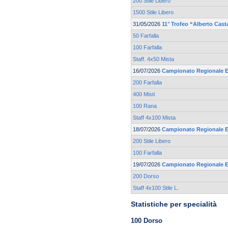
200 Stile Libero
1500 Stile Libero
31/05/2026
11° Trofeo “Alberto Cast
50 Farfalla
100 Farfalla
Staff. 4x50 Mista
16/07/2026
Campionato Regionale Es
200 Farfalla
400 Misti
100 Rana
Staff 4x100 Mista
18/07/2026
Campionato Regionale Es
200 Stile Libero
100 Farfalla
19/07/2026
Campionato Regionale Es
200 Dorso
Staff 4x100 Stile L.
Statistiche per specialità
100 Dorso