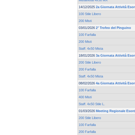
Mistaffetta 4x50 MX
14/12/2025
2a Giornata Attività Eso
100 Stile Libero
200 Misti
03/01/2026
2° Trofeo del Pinguino
100 Farfalla
200 Misti
Staff. 4x50 Mista
18/01/2026
3a Giornata Attività Eso
200 Stile Libero
200 Farfalla
Staff. 4x50 Mista
08/02/2026
4a Giornata Attività Eso
100 Farfalla
400 Misti
Staff. 4x50 Stile L.
01/03/2026
Meeting Regionale Esord
200 Stile Libero
100 Farfalla
200 Farfalla