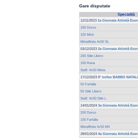
Gare disputate
Specialità
12/11/2023
1a Giornata Attività Esor
100 Dorso
100 Misti
Mistaffetta 4x50 SL
03/12/2023
2a Giornata Attività Esor
200 Stile Libero
100 Rana
Staff. 4x50 Mista
17/12/2023
9° trofeo BABBO NATALE
50 Farfalla
50 Stile Libero
Staff. 4x50 Stile L.
14/01/2024
3a Giornata Attività Esor
200 Dorso
100 Farfalla
Mistaffetta 4x50 MX
28/01/2024
4a Giornata Attività Esor