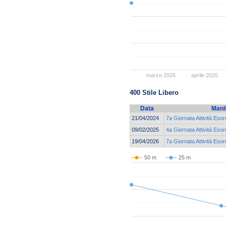
marzo 2026
aprile 2026
400 Stile Libero
Data
Mani
21/04/2024
7a Giornata Attività Esor
09/02/2025
4a Giornata Attività Esor
19/04/2026
7a Giornata Attività Esor
50 m
25 m