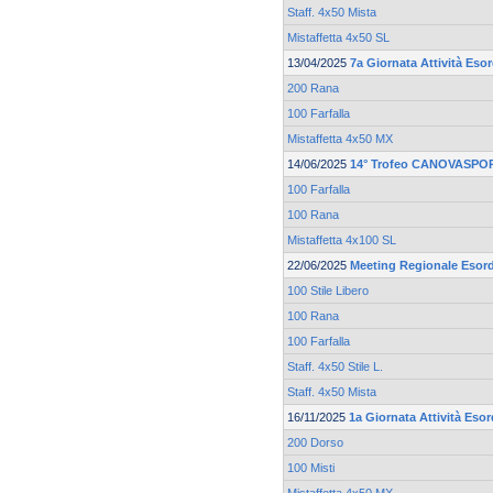
Staff. 4x50 Mista
Mistaffetta 4x50 SL
13/04/2025
7a Giornata Attività Esor
200 Rana
100 Farfalla
Mistaffetta 4x50 MX
14/06/2025
14° Trofeo CANOVASPOR
100 Farfalla
100 Rana
Mistaffetta 4x100 SL
22/06/2025
Meeting Regionale Esord
100 Stile Libero
100 Rana
100 Farfalla
Staff. 4x50 Stile L.
Staff. 4x50 Mista
16/11/2025
1a Giornata Attività Esor
200 Dorso
100 Misti