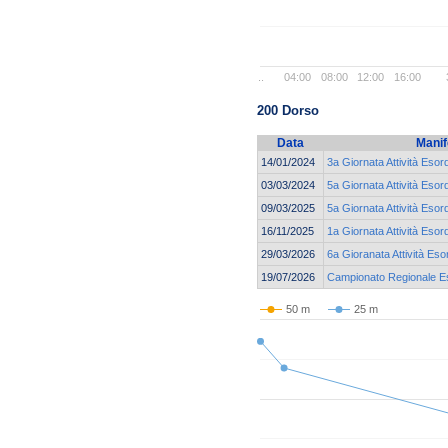
..
04:00
08:00
12:00
16:00
200 Dorso
Data
Manif
14/01/2024
3a Giornata Attività Esor
03/03/2024
5a Giornata Attività Esor
09/03/2025
5a Giornata Attività Esor
16/11/2025
1a Giornata Attività Esor
29/03/2026
6a Gioranata Attività Eso
19/07/2026
Campionato Regionale Eso
50 m
25 m