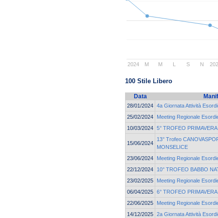
2024
M
M
L
S
N
20
100 Stile Libero
Data
Mani
28/01/2024
4a Giornata Attività Esord
25/02/2024
Meeting Regionale Esordie
10/03/2024
5° TROFEO PRIMAVERA
13° Trofeo CANOVASPORT
15/06/2024
MONSELICE
23/06/2024
Meeting Regionale Esordie
22/12/2024
10° TROFEO BABBO NA
23/02/2025
Meeting Regionale Esordie
06/04/2025
6° TROFEO PRIMAVERA
22/06/2025
Meeting Regionale Esordie
14/12/2025
2a Giornata Attività Esord