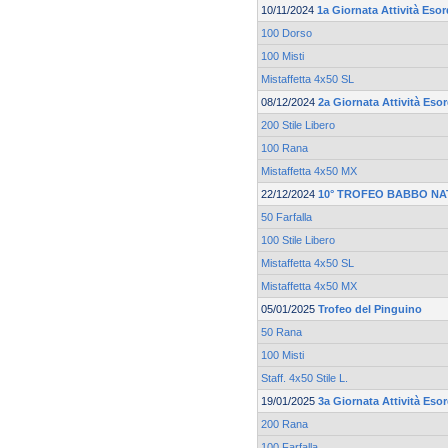
10/11/2024
1a Giornata Attività Esor
100 Dorso
100 Misti
Mistaffetta 4x50 SL
08/12/2024
2a Giornata Attività Esor
200 Stile Libero
100 Rana
Mistaffetta 4x50 MX
22/12/2024
10° TROFEO BABBO NA
50 Farfalla
100 Stile Libero
Mistaffetta 4x50 SL
Mistaffetta 4x50 MX
05/01/2025
Trofeo del Pinguino
50 Rana
100 Misti
Staff. 4x50 Stile L.
19/01/2025
3a Giornata Attività Esor
200 Rana
100 Farfalla