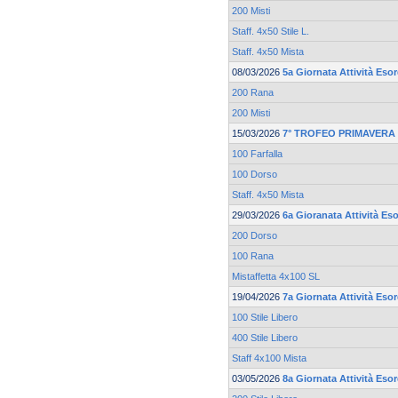
200 Misti
Staff. 4x50 Stile L.
Staff. 4x50 Mista
08/03/2026
5a Giornata Attività Eso
200 Rana
200 Misti
15/03/2026
7° TROFEO PRIMAVERA 
100 Farfalla
100 Dorso
Staff. 4x50 Mista
29/03/2026
6a Gioranata Attività Eso
200 Dorso
100 Rana
Mistaffetta 4x100 SL
19/04/2026
7a Giornata Attività Esor
100 Stile Libero
400 Stile Libero
Staff 4x100 Mista
03/05/2026
8a Giornata Attività Eso