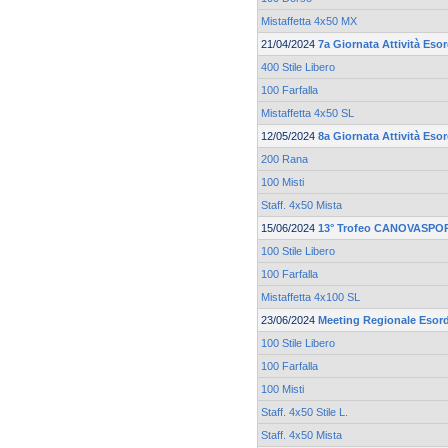
Mistaffetta 4x50 MX
21/04/2024
7a Giornata Attività Esor
400 Stile Libero
100 Farfalla
Mistaffetta 4x50 SL
12/05/2024
8a Giornata Attività Esor
200 Rana
100 Misti
Staff. 4x50 Mista
15/06/2024
13° Trofeo CANOVASPOR
100 Stile Libero
100 Farfalla
Mistaffetta 4x100 SL
23/06/2024
Meeting Regionale Esord
100 Stile Libero
100 Farfalla
100 Misti
Staff. 4x50 Stile L.
Staff. 4x50 Mista