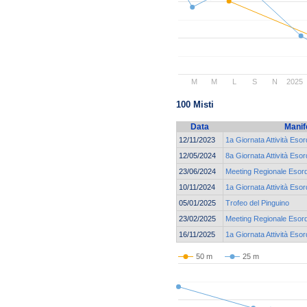
M
M
L
S
N
2025
100 Misti
Data
Manif
12/11/2023
1a Giornata Attività Esor
12/05/2024
8a Giornata Attività Esor
23/06/2024
Meeting Regionale Esord
10/11/2024
1a Giornata Attività Esor
05/01/2025
Trofeo del Pinguino
23/02/2025
Meeting Regionale Esord
16/11/2025
1a Giornata Attività Esor
50 m
25 m