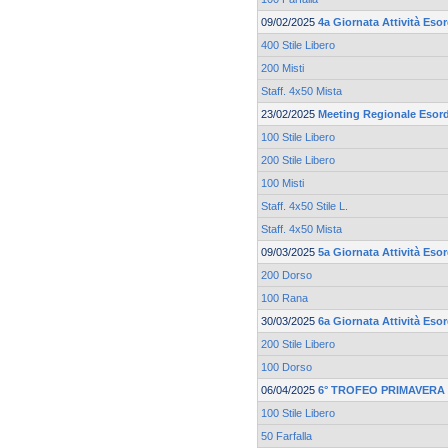
09/02/2025
4a Giornata Attività Esor
400 Stile Libero
200 Misti
Staff. 4x50 Mista
23/02/2025
Meeting Regionale Esord
100 Stile Libero
200 Stile Libero
100 Misti
Staff. 4x50 Stile L.
Staff. 4x50 Mista
09/03/2025
5a Giornata Attività Esor
200 Dorso
100 Rana
30/03/2025
6a Giornata Attività Esor
200 Stile Libero
100 Dorso
06/04/2025
6° TROFEO PRIMAVERA 
100 Stile Libero
50 Farfalla