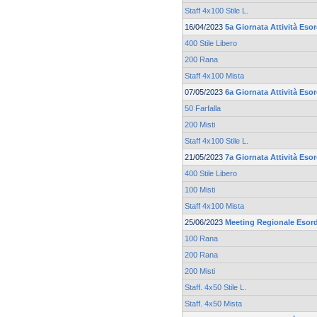
Staff 4x100 Stile L.
16/04/2023
5a Giornata Attività Eso
400 Stile Libero
200 Rana
Staff 4x100 Mista
07/05/2023
6a Giornata Attività Eso
50 Farfalla
200 Misti
Staff 4x100 Stile L.
21/05/2023
7a Giornata Attività Eso
400 Stile Libero
100 Misti
Staff 4x100 Mista
25/06/2023
Meeting Regionale Esord
100 Rana
200 Rana
200 Misti
Staff. 4x50 Stile L.
Staff. 4x50 Mista