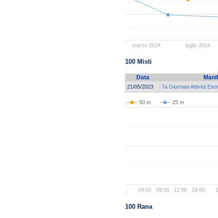
marzo 2024
luglio 2024
100 Misti
Data
Mani
21/05/2023
7a Giornata Attività Es
50 m
25 m
..
04:00
08:00
12:00
16:00
2
100 Rana