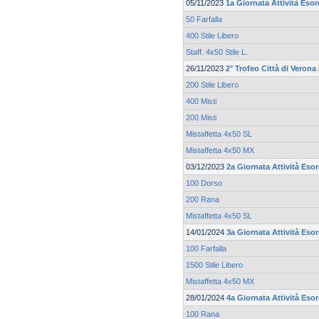
05/11/2023
1a Giornata Attività Eso
50 Farfalla
400 Stile Libero
Staff. 4x50 Stile L.
26/11/2023
2° Trofeo Città di Verona
200 Stile Libero
400 Misti
200 Misti
Mistaffetta 4x50 SL
Mistaffetta 4x50 MX
03/12/2023
2a Giornata Attività Eso
100 Dorso
200 Rana
Mistaffetta 4x50 SL
14/01/2024
3a Giornata Attività Eso
100 Farfalla
1500 Stile Libero
Mistaffetta 4x50 MX
28/01/2024
4a Giornata Attività Eso
100 Rana