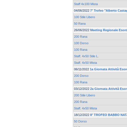
Staff 4x100 Mista
04/06/2022
7° Trofeo "Alberto Casta
100 Stile Libero
50 Rana
26/06/2022
Meeting Regionale Esord
200 Rana
100 Dorso
100 Rana
Staff. 4x50 Stile L.
Staff. 4x50 Mista
06/11/2022
1a Giornata Attività Eso
200 Dorso
100 Rana
03/12/2022
2a Giornata Attività Eso
200 Stile Libero
200 Rana
Staff. 4x50 Mista
18/12/2022
8° TROFEO BABBO NAT
50 Dorso