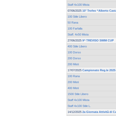
Staff 4x100 Mista
07/06/2025
10° Trofeo “Alberto Cas
100 Stile Libero
50 Rana
100 Farfalla
Staff. 4x50 Mista
27/06/2025
9^ TREVISO SWIM CUP
400 Stile Libero
100 Dorso
200 Dorso
200 Misti
17/07/2025
Campionato Reg.le 2025 
100 Rana
200 Misti
400 Misti
1500 Stile Libero
Staff 4x100 Mista
Staff 4x100 Stile L.
14/12/2025
2a Giornata Attività di 