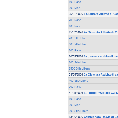
100 Rana
200 Misti
25/01/2026
1 Giornata Attività di C
200 Rana
100 Rana
15/02/2026
2a Giornata Attività di 
200 Stile Libero
400 Stile Libero
200 Rana
10/05/2026
1a giornata attività di 
200 Stile Libero
1500 Stile Libero
24/05/2026
2a Giornata Attività di 
400 Stile Libero
200 Rana
31/05/2026
11° Trofeo “Alberto Cast
100 Rana
200 Misti
200 Stile Libero
13/06/2026
Campionato Reg.le di Cat