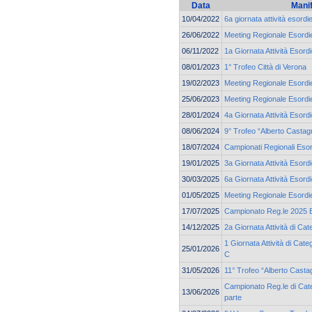
Data
Mani
10/04/2022
6a giornata attività esord
26/06/2022
Meeting Regionale Esordie
06/11/2022
1a Giornata Attività Esord
08/01/2023
1° Trofeo Città di Verona
19/02/2023
Meeting Regionale Esordie
25/06/2023
Meeting Regionale Esordie
28/01/2024
4a Giornata Attività Esor
08/06/2024
9° Trofeo “Alberto Castag
18/07/2024
Campionati Regionali Esor
19/01/2025
3a Giornata Attività Esord
30/03/2025
6a Giornata Attività Esor
01/05/2025
Meeting Regionale Esordie
17/07/2025
Campionato Reg.le 2025 Es
14/12/2025
2a Giornata Attività di C
1 Giornata Attività di Cat
25/01/2026
C
31/05/2026
11° Trofeo “Alberto Casta
Campionato Reg.le di Cate
13/06/2026
parte