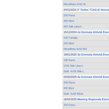
Mistaffetta 4x50 SL
24/11/2024
3° Trofeo "Città di Veron
200 Rana
400 Misti
400 Stile Libero
15/12/2024
2a Giornata Attività Eso
100 Farfalla
200 Misti
Mistaffetta 4x50 MX
19/01/2025
3a Giornata Attività Esor
100 Rana
1500 Stile Libero
Staff. 4x50 Stile L.
02/02/2025
4a Giornata Attività Eso
200 Rana
400 Misti
Staff. 4x50 Mista
16/02/2025
Meeting Regionale Esord
200 Rana