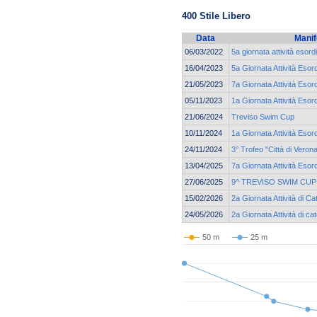
400 Stile Libero
Data
Manif
06/03/2022
5a giornata attività esor
16/04/2023
5a Giornata Attività Eso
21/05/2023
7a Giornata Attività Eso
05/11/2023
1a Giornata Attività Esor
21/06/2024
Treviso Swim Cup
10/11/2024
1a Giornata Attività Esor
24/11/2024
3° Trofeo "Città di Veron
13/04/2025
7a Giornata Attività Eso
27/06/2025
9^ TREVISO SWIM CUP
15/02/2026
2a Giornata Attività di C
24/05/2026
2a Giornata Attività di 
50 m
25 m