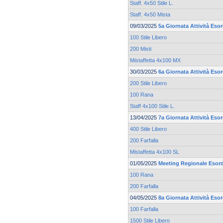
Staff. 4x50 Stile L.
Staff. 4x50 Mista
09/03/2025
5a Giornata Attività Esor
100 Stile Libero
200 Misti
Mistaffetta 4x100 MX
30/03/2025
6a Giornata Attività Eso
200 Stile Libero
100 Rana
Staff 4x100 Stile L.
13/04/2025
7a Giornata Attività Eso
400 Stile Libero
200 Farfalla
Mistaffetta 4x100 SL
01/05/2025
Meeting Regionale Esord
100 Rana
200 Farfalla
04/05/2025
8a Giornata Attività Eso
100 Farfalla
1500 Stile Libero