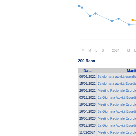
M
M
L
S
2024
M
L
200 Rana
Data
Mani
06/03/2022
5a giornata attività esord
15/05/2022
7a giornata attività Esord
26/06/2022
Meeting Regionale Esordie
03/12/2022
2a Giornata Attività Esord
19/02/2023
Meeting Regionale Esordie
16/04/2023
5a Giornata Attività Esor
25/06/2023
Meeting Regionale Esordie
03/12/2023
2a Giornata Attività Esor
11/02/2024
Meeting Regionale Esordie