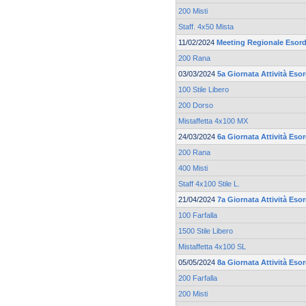
200 Misti
Staff. 4x50 Mista
11/02/2024
Meeting Regionale Esord
200 Rana
03/03/2024
5a Giornata Attività Eso
100 Stile Libero
200 Dorso
Mistaffetta 4x100 MX
24/03/2024
6a Giornata Attività Eso
200 Rana
400 Misti
Staff 4x100 Stile L.
21/04/2024
7a Giornata Attività Eso
100 Farfalla
1500 Stile Libero
Mistaffetta 4x100 SL
05/05/2024
8a Giornata Attività Esor
200 Farfalla
200 Misti