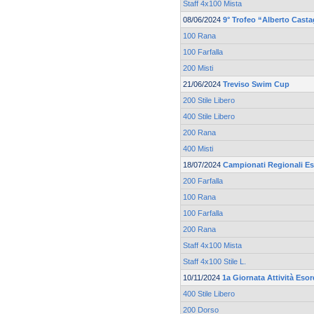
Staff 4x100 Mista
08/06/2024
9° Trofeo “Alberto Cast
100 Rana
100 Farfalla
200 Misti
21/06/2024
Treviso Swim Cup
200 Stile Libero
400 Stile Libero
200 Rana
400 Misti
18/07/2024
Campionati Regionali Es
200 Farfalla
100 Rana
100 Farfalla
200 Rana
Staff 4x100 Mista
Staff 4x100 Stile L.
10/11/2024
1a Giornata Attività Eso
400 Stile Libero
200 Dorso