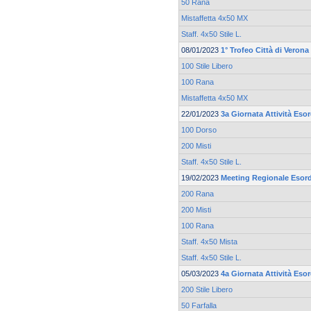
50 Rana
Mistaffetta 4x50 MX
Staff. 4x50 Stile L.
08/01/2023
1° Trofeo Città di Verona
100 Stile Libero
100 Rana
Mistaffetta 4x50 MX
22/01/2023
3a Giornata Attività Eso
100 Dorso
200 Misti
Staff. 4x50 Stile L.
19/02/2023
Meeting Regionale Esord
200 Rana
200 Misti
100 Rana
Staff. 4x50 Mista
Staff. 4x50 Stile L.
05/03/2023
4a Giornata Attività Eso
200 Stile Libero
50 Farfalla