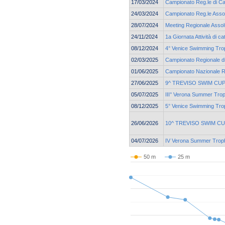
17/03/2024
Campionato Reg.le di Ca
24/03/2024
Campionato Reg.le Assol
28/07/2024
Meeting Regionale Assol
24/11/2024
1a Giornata Attività di 
08/12/2024
4° Venice Swimming Tro
02/03/2025
Campionato Regionale di
01/06/2025
Campionato Nazionale 
27/06/2025
9^ TREVISO SWIM CU
05/07/2025
III° Verona Summer Tro
08/12/2025
5° Venice Swimming Trop
26/06/2026
10^ TREVISO SWIM C
04/07/2026
IV Verona Summer Trop
50 m
25 m