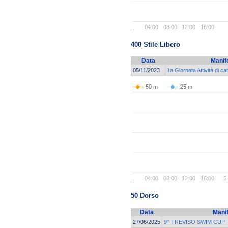
..
04:00
08:00
12:00
16:00
400 Stile Libero
Data
Manif
05/11/2023
1a Giornata Attività di 
50 m
25 m
..
04:00
08:00
12:00
16:00
5
50 Dorso
Data
Mani
27/06/2025
9^ TREVISO SWIM CUP