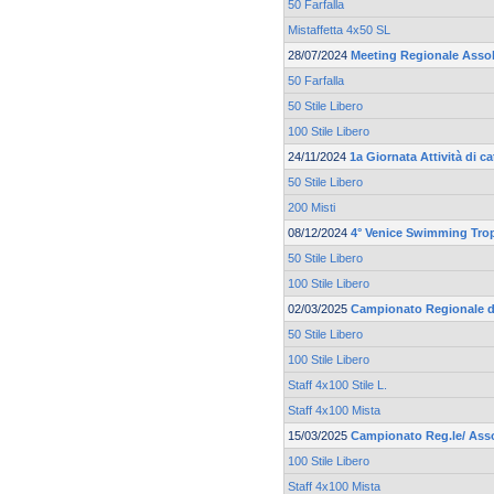
50 Farfalla
Mistaffetta 4x50 SL
28/07/2024
Meeting Regionale Asso
50 Farfalla
50 Stile Libero
100 Stile Libero
24/11/2024
1a Giornata Attività di 
50 Stile Libero
200 Misti
08/12/2024
4° Venice Swimming Tro
50 Stile Libero
100 Stile Libero
02/03/2025
Campionato Regionale d
50 Stile Libero
100 Stile Libero
Staff 4x100 Stile L.
Staff 4x100 Mista
15/03/2025
Campionato Reg.le/ Asso
100 Stile Libero
Staff 4x100 Mista