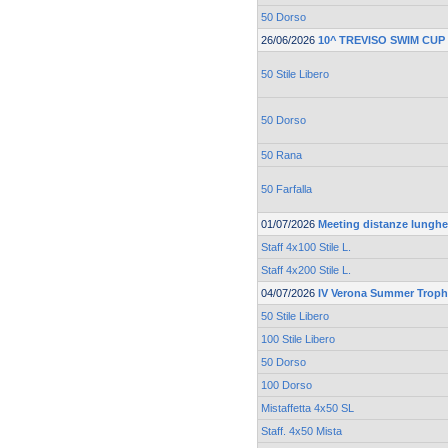
50 Dorso
26/06/2026
10^ TREVISO SWIM CUP
50 Stile Libero
50 Dorso
50 Rana
50 Farfalla
01/07/2026
Meeting distanze lunghe 
Staff 4x100 Stile L.
Staff 4x200 Stile L.
04/07/2026
IV Verona Summer Trop
50 Stile Libero
100 Stile Libero
50 Dorso
100 Dorso
Mistaffetta 4x50 SL
Staff. 4x50 Mista