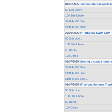
01/06/2025
Campionato Nazionale R
50 Stile Libero
100 Stile Libero
Staff 4x100 Stile L.
Staff 4x100 Mista
27/06/2025
9^ TREVISO SWIM CUP
50 Stile Libero
100 Stile Libero
50 Dorso
100 Dorso
02/07/2025
Meeting distanze lunghe 
Staff 4x100 Mista
Staff 4x100 Stile L.
Staff 4x200 Stile L.
05/07/2025
III° Verona Summer Trop
50 Stile Libero
100 Stile Libero
50 Dorso
100 Dorso