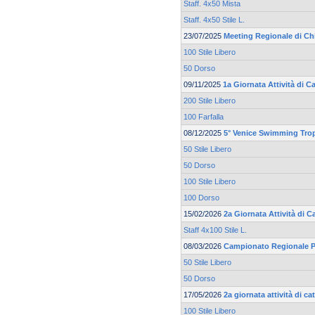
Staff. 4x50 Mista
Staff. 4x50 Stile L.
23/07/2025
Meeting Regionale di Ch
100 Stile Libero
50 Dorso
09/11/2025
1a Giornata Attività di C
200 Stile Libero
100 Farfalla
08/12/2025
5° Venice Swimming Trop
50 Stile Libero
50 Dorso
100 Stile Libero
100 Dorso
15/02/2026
2a Giornata Attività di 
Staff 4x100 Stile L.
08/03/2026
Campionato Regionale Pr
50 Stile Libero
50 Dorso
17/05/2026
2a giornata attività di 
100 Stile Libero