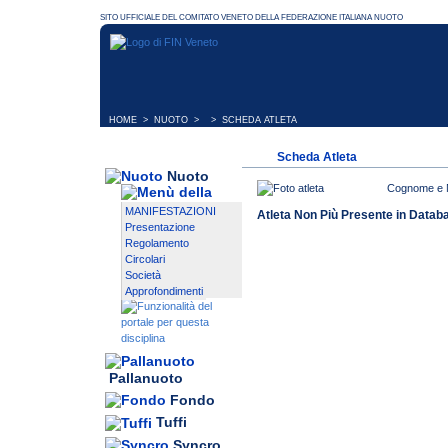
HOME
>
NUOTO
> > SCHEDA ATLETA
Scheda Atleta
Nuoto
Cognome e
MANIFESTAZIONI
Atleta Non Più Presente in Datab
Presentazione
Regolamento
Circolari
Società
Approfondimenti
Pallanuoto
Fondo
Tuffi
Syncro